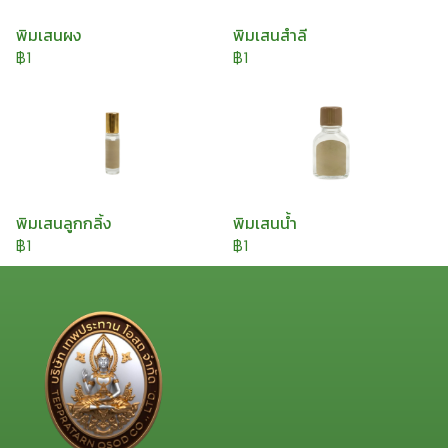
พิมเสนผง
พิมเสนสำลี
฿1
฿1
พิมเสนลูกกลิ้ง
พิมเสนน้ำ
฿1
฿1