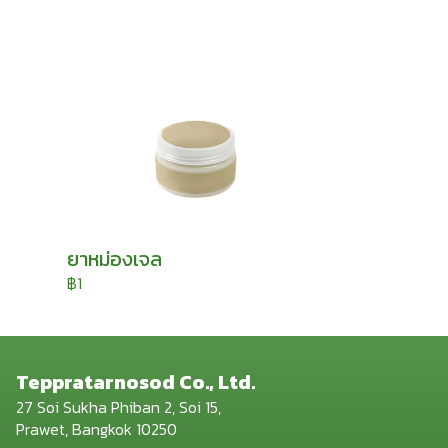
ยาหม่องเจล
฿1
Teppratarnosod Co., Ltd.
27 Soi Sukha Phiban 2, Soi 15,
Prawet, Bangkok 10250