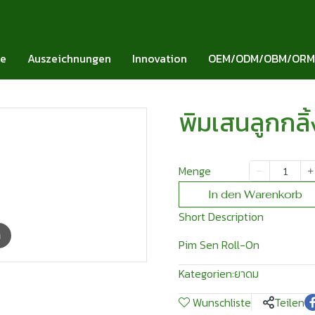
ie
Auszeichnungen
Innovation
OEM/ODM/OBM/ORM
พิมเสนลูกกลิ้
Menge
In den Warenkorb
Short Description
m
Pim Sen Roll-On
Kategorien:
ยาดม
Wunschliste
Teilen