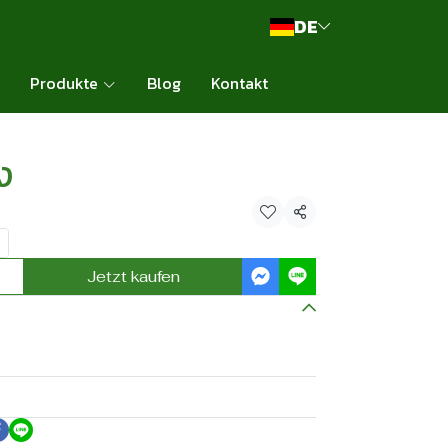
DE
Produkte
Blog
Kontakt
ง
Teilen
Jetzt kaufen