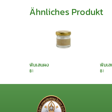
Ähnliches Produkt
พิมเสนผง
พิมเส
฿1
฿1