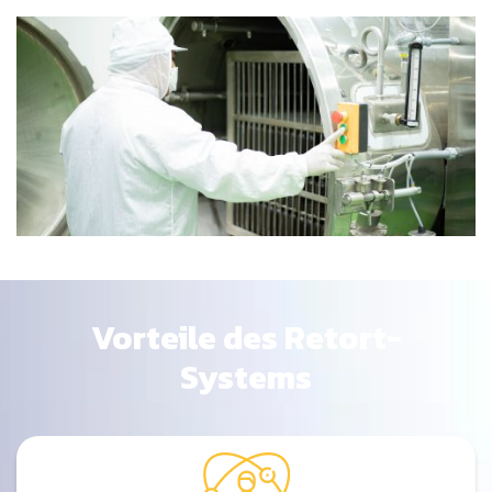
Vorteile des Retort-
Systems