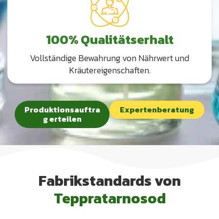
100% Qualitätserhalt
Vollständige Bewahrung von Nährwert und
Kräutereigenschaften.
Produktionsauftra
Expertenberatung
g erteilen
Fabrikstandards von
Teppratarnosod