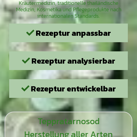
Kräutermedizin, traditionelle thailändische
Medizin, Kosmetika und Pflegeprodukte nach
internationalen Standards.
Rezeptur anpassbar
Rezeptur analysierbar
Rezeptur entwickelbar
Teppratarnosod
Herstellung aller Arten