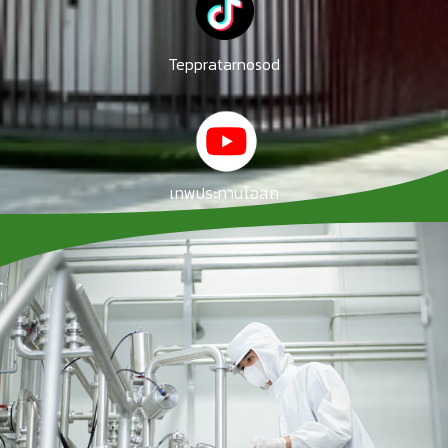
Teppratarnosod
เทพประทานโอสถ