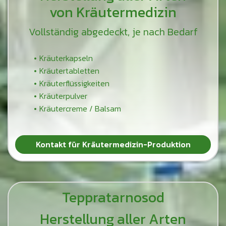
von Kräutermedizin
Vollständig abgedeckt, je nach Bedarf
Kräuterkapseln
Kräutertabletten
Kräuterflüssigkeiten
Kräuterpulver
Kräutercreme / Balsam
Kontakt für Kräutermedizin-Produktion
Teppratarnosod
Herstellung aller Arten