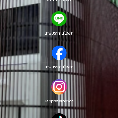
เทพประทานโอสถ
เทพประทานโอสถ
Teppratarnosod