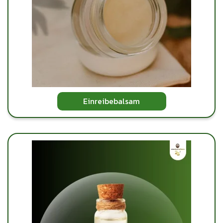
Einreibebalsam