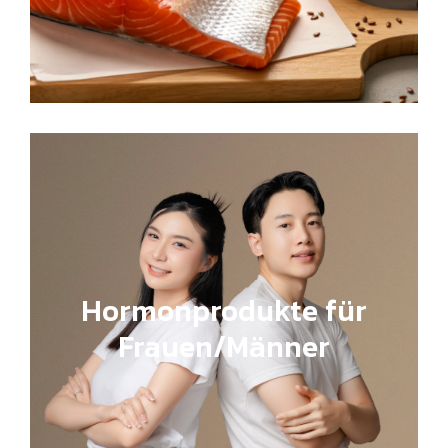
Hormonprodukte für
Frauen/Männer