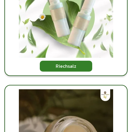
Riechsalz