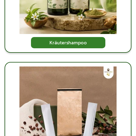
Kräutershampoo