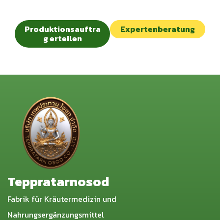
Produktionsauftra
Expertenberatung
g erteilen
Teppratarnosod
Fabrik für Kräutermedizin und
Nahrungsergänzungsmittel