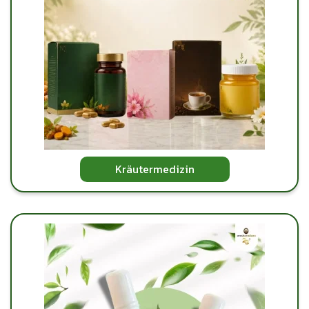
Kräutermedizin