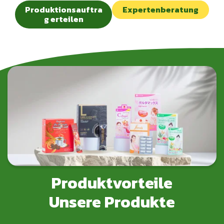
Produktionsauftra
Expertenberatung
g erteilen
Produktvorteile
Unsere Produkte