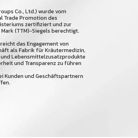
oups Co., Ltd.) wurde vom
al Trade Promotion des
teriums zertifiziert und zur
 Mark (TTM)-Siegels berechtigt.
streicht das Engagement von
äft als Fabrik für Kräutermedizin,
 und Lebensmittelzusatzprodukte
erheit und Transparenz zu führen
ei Kunden und Geschäftspartnern
fen.