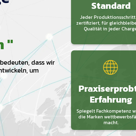
Standard
Jeder Produktionsschritt 
zertifiziert, für gleichblei
Qualität in jeder Charge
n "
bedeuten, dass wir
ntwickeln, um
Praxiserprob
Erfahrung
Spiegelt Fachkompetenz wi
die Marken wettbewerbsf
macht.