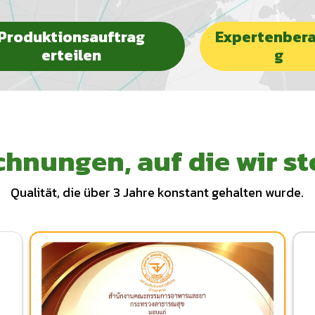
Produktionsauftrag
Expertenber
erteilen
g
hnungen, auf die wir st
Qualität, die über 3 Jahre konstant gehalten wurde.