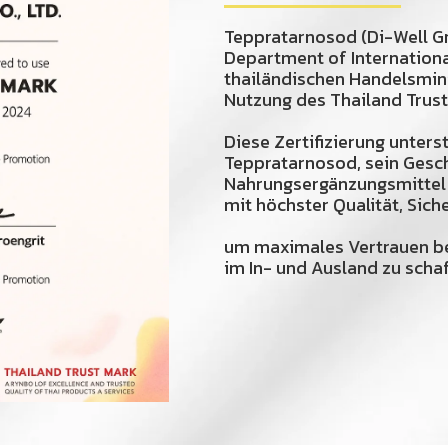
Teppratarnosod (Di-Well Gr
Department of Internation
thailändischen Handelsminis
Nutzung des Thailand Trust
Diese Zertifizierung unter
Teppratarnosod, sein Gesch
Nahrungsergänzungsmittel
mit höchster Qualität, Sich
um maximales Vertrauen b
im In- und Ausland zu schaf