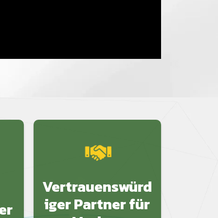
Vertrauenswürd
iger Partner für
er