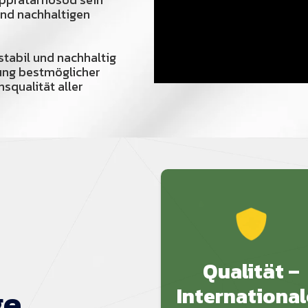
und nachhaltigen
 stabil und nachhaltig
lung bestmöglicher
squalität aller
Qualität –
ge
International