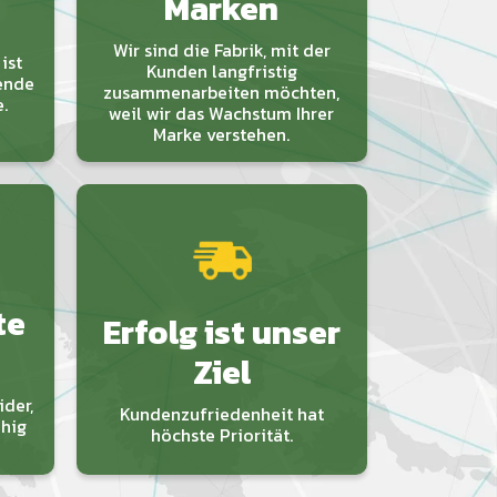
Marken
Wir sind die Fabrik, mit der
ist
Kunden langfristig
bende
zusammenarbeiten möchten,
.
weil wir das Wachstum Ihrer
Marke verstehen.
te
Erfolg ist unser
Ziel
der,
Kundenzufriedenheit hat
ähig
höchste Priorität.