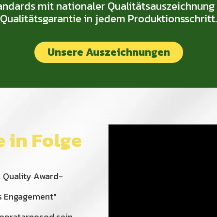
ndards mit nationaler Qualitätsauszeichnung –
Qualitätsgarantie in jedem Produktionsschritt.
Unsere Auszeichnungen
e in Folge
A Quality Award-
hes Engagement"
eppratarnosod sein