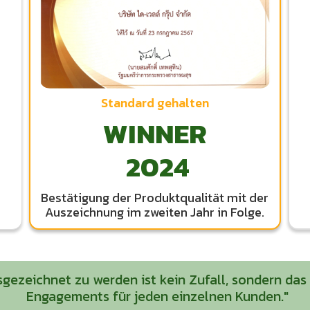
Standard gehalten
WINNER
2024
Bestätigung der Produktqualität mit der
Auszeichnung im zweiten Jahr in Folge.
usgezeichnet zu werden ist kein Zufall, sondern da
Engagements für jeden einzelnen Kunden."