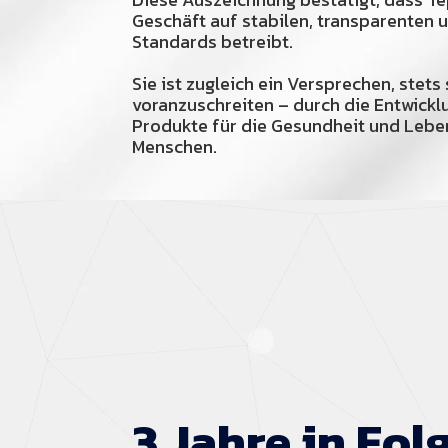
Geschäft auf stabilen, transparenten 
Standards betreibt.
Sie ist zugleich ein Versprechen, stets
voranzuschreiten – durch die Entwick
Produkte für die Gesundheit und Leben
Menschen.
3 Jahre in Fol