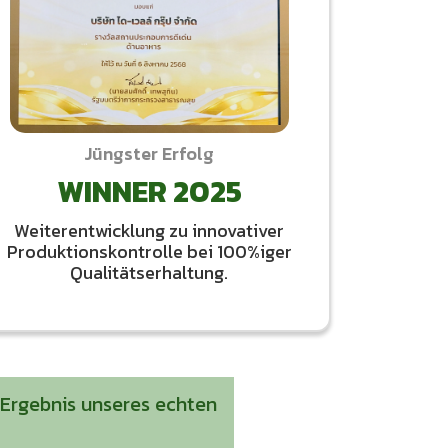
Jüngster Erfolg
WINNER 2025
Weiterentwicklung zu innovativer
Produktionskontrolle bei 100%iger
Qualitätserhaltung.
s Ergebnis unseres echten