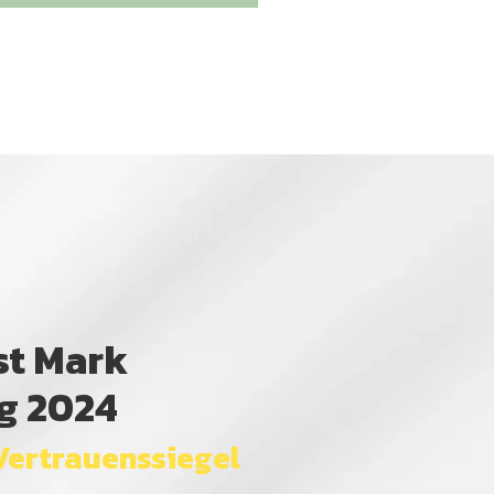
st Mark
g 2024
Vertrauenssiegel