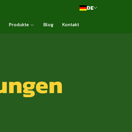
DE
Produkte
Blog
Kontakt
nungen
5