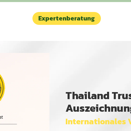
Expertenberatung
Thailand Tru
Auszeichnun
Internationales 