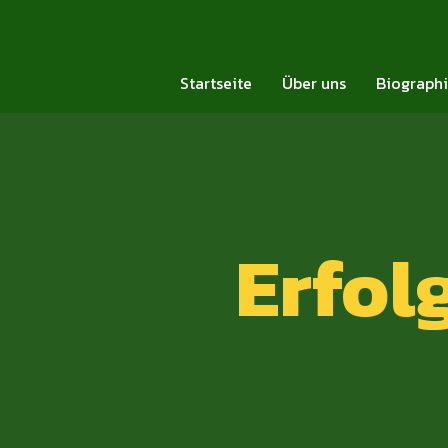
Startseite
Über uns
Biograph
Erfol