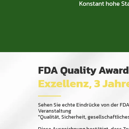
Konstant hohe Sta
FDA Quality Award
Exzellenz, 3 Jahr
Sehen Sie echte Eindrücke von der FD
Veranstaltung
"Qualität, Sicherheit, gesellschaftlic
Diese Auszeichnung bestätigt, dass T