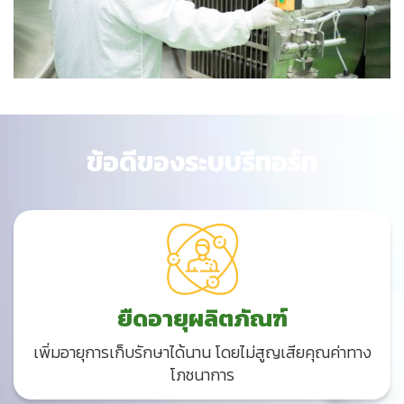
ข้อดีของระบบรีทอร์ท
ยืดอายุผลิตภัณฑ์
เพิ่มอายุการเก็บรักษาได้นาน โดยไม่สูญเสียคุณค่าทาง
โภชนาการ