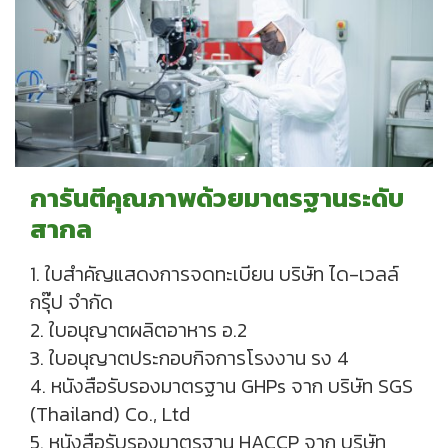
การันตีคุณภาพด้วยมาตรฐานระดับ
สากล
1. ใบสำคัญแสดงการจดทะเบียน บริษัท ได-เวลล์
กรุ๊ป จำกัด
2. ใบอนุญาตผลิตอาหาร อ.2
3. ใบอนุญาตประกอบกิจการโรงงาน รง 4
4. หนังสือรับรองมาตรฐาน GHPs จาก บริษัท SGS
(Thailand) Co., Ltd
5. หนังสือรับรองมาตรฐาน HACCP จาก บริษัท