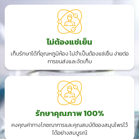
ไม่ต้องแช่เย็น
เก็บรักษาได้ที่อุณหภูมิห้อง ไม่จำเป็นต้องแช่เย็น ง่ายต่อ
การขนส่งและจัดเก็บ
รักษาคุณภาพ 100%
คงคุณค่าทางโภชณาการและคุณ
สมบัติของสมุนไพรไว้
ได้อย่างสมบูรณ์