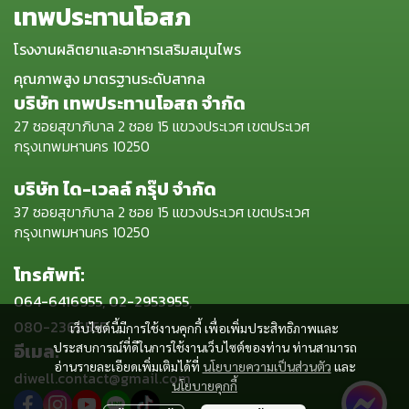
เทพประทานโอสภ
โรงงานผลิตยาและอาหารเสริมสมุนไพร
คุณภาพสูง มาตรฐานระดับสากล
บริษัท เทพประทานโอสถ จำกัด
27 ซอยสุขาภิบาล 2 ซอย 15 แขวงประเวศ เขตประเวศ
กรุงเทพมหานคร 10250
บริษัท ได-เวลล์ กรุ๊ป จำกัด
37 ซอยสุขาภิบาล 2 ซอย 15 แขวงประเวศ เขตประเวศ
กรุงเทพมหานคร 10250
โทรศัพท์:
064-6416955, 02-2953955,
080-2366555
เว็บไซต์นี้มีการใช้งานคุกกี้ เพื่อเพิ่มประสิทธิภาพและ
อีเมล:
ประสบการณ์ที่ดีในการใช้งานเว็บไซต์ของท่าน ท่านสามารถ
อ่านรายละเอียดเพิ่มเติมได้ที่
นโยบายความเป็นส่วนตัว
และ
diwell.contact@gmail.com
นโยบายคุกกี้