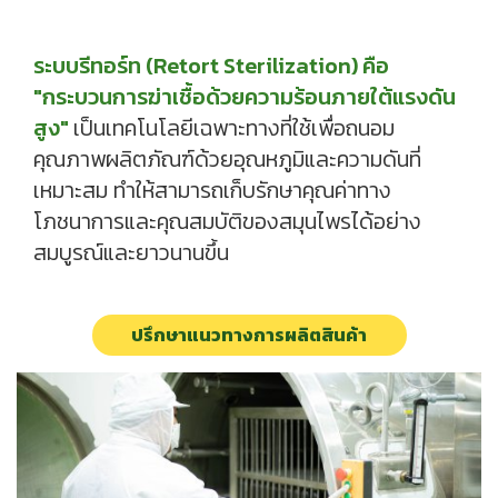
ระบบรีทอร์ท (Retort Sterilization) คือ
"กระบวนการฆ่าเชื้อด้วยความร้อนภายใต้แรงดัน
สูง"
เป็นเทคโนโลยีเฉพาะทางที่ใช้เพื่อถนอม
คุณภาพผลิตภัณฑ์ด้วยอุณหภูมิและความดันที่
เหมาะสม ทำให้สามารถเก็บรักษาคุณค่าทาง
โภชนาการและคุณสมบัติของสมุนไพรได้อย่าง
สมบูรณ์และยาวนานขึ้น
ปรึกษาแนวทางการผลิตสินค้า