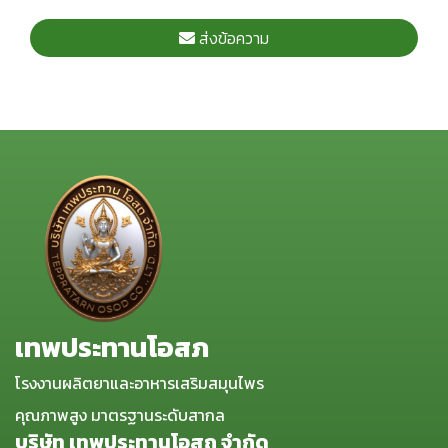
ส่งข้อความ
เทพประทานโอสภ
โรงงานผลิตยาและอาหารเสริมสมุนไพร
คุณภาพสูง มาตรฐานระดับสากล
บริษัท เทพประทานโอสถ จำกัด