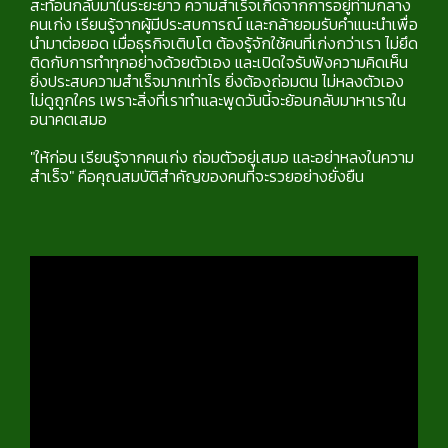
สะท้อนกลับมาในระยะยาว ความสำเร็จเกิดจากการอยู่ท่ามกลาง
คนเก่ง เรียนรู้จากผู้มีประสบการณ์ และกล้ายอมรับคำแนะนำเพื่อ
นำมาต่อยอด เมื่อธุรกิจเติบโต ต้องรู้จักใช้คนที่เก่งกว่าเรา ไม่ยึด
ติดกับการทำทุกอย่างด้วยตัวเอง และเปิดใจรับฟังความคิดเห็น
ยิ่งประสบความสำเร็จมากเท่าไร ยิ่งต้องถ่อมตน ไม่หลงตัวเอง
ไม่ดูถูกใคร เพราะสิ่งที่เราทำและพูดวันนี้จะย้อนกลับมาหาเราใน
อนาคตเสมอ
"ให้ก่อน เรียนรู้จากคนเก่ง ถ่อมตัวอยู่เสมอ และอย่าหลงในความ
สำเร็จ" คือคุณสมบัติสำคัญของคนที่จะรวยอย่างยั่งยืน