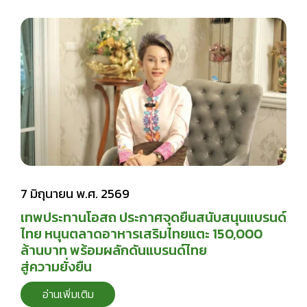
7 มิถุนายน พ.ศ. 2569
เทพประทานโอสถ ประกาศจุดยืนสนับสนุนแบรนด์
ไทย หนุนตลาดอาหารเสริมไทยแตะ 150,000
ล้านบาท พร้อมผลักดันแบรนด์ไทย
สู่ความยั่งยืน
อ่านเพิ่มเติม