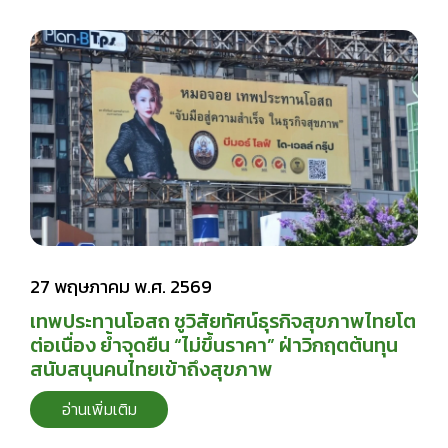
27 พฤษภาคม พ.ศ. 2569
เทพประทานโอสถ ชูวิสัยทัศน์ธุรกิจสุขภาพไทยโต
ต่อเนื่อง ย้ำจุดยืน “ไม่ขึ้นราคา” ฝ่าวิกฤตต้นทุน
สนับสนุนคนไทยเข้าถึงสุขภาพ
อ่านเพิ่มเติม