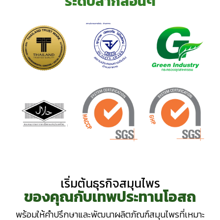
ระดับสากลอื่นๆ
เริ่มต้นธุรกิจสมุนไพร
ของคุณ กับเทพประทานโอสถ
พร้อมให้คำปรึกษาและพัฒนาผลิตภัณฑ์สมุนไพรที่เหมาะ