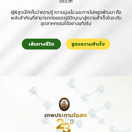
ประเวศ
ผู้พิสูจน์ให้เห็นว่าความรู้ ความมุ่งมั่น และการไม่หยุดพัฒนา คือ
พลังสำคัญที่สามารถต่อยอดภูมิปัญญาสู่ความสำเร็จในระดับ
อุตสาหกรรมได้อย่างแท้จริง
เส้นทางชีวิต
สูตรความสำเร็จ