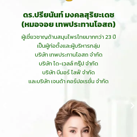
ดร.ปรียนันท์ มงคลสุริยะเดช
(หมอจอย เทพประทานโอสถ)
ผู้เชี่ยวชาญด้านสมุนไพรไทยมากกว่า 23 ปี
เป็นผู้ก่อตั้งเเละผู้บริหารกลุ่ม
บริษัท เทพประทานโอสถ จำกัด
บริษัท ได-เวลล์ กรุ๊ป จำกัด
บริษัท บีมอร์ ไลฟ์ จำกัด
เเละบริษัท เจนด้า คอร์ปอเรชั่น จำกัด