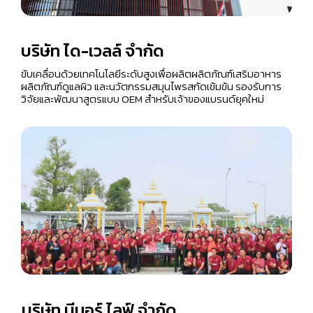
บริษัท ได-เวลล์ จำกัด
ขับเคลื่อนด้วยเทคโนโลยีระดับสูงเพื่อผลิตผลิตภัณฑ์เสริมอาหาร
ผลิตภัณฑ์ดูแลผิว และนวัตกรรมสมุนไพรสกัดเข้มข้น รองรับการ
วิจัยและพัฒนาสูตรแบบ OEM สำหรับเจ้าของแบรนด์ยุคใหม่
บริษัท บีมอร์ ไลฟ์ จำกัด