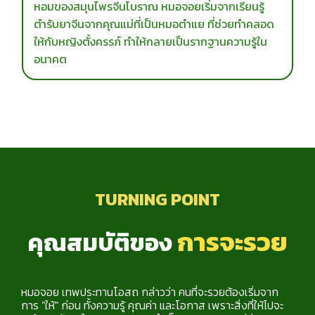
หอมของสมุนไพรจีนโบราณ หมอจอยเริ่มจากเรียนรู้
ตำรับยาจีนจากคุณแม่ที่เป็นหมอตำแย ที่ช่วยทำคลอด
ให้กับหญิงตั้งครรภ์ ทำให้กลายเป็นรากฐานความรู้ใน
อนาคต
TURNING POINT
การจะรวย
คุณสมบัติของ
หมอจอย เทพประทานโอสถ กล่าวว่า คนที่จะรวยต้องเริ่มจาก
การ "ให้" ก่อน ทั้งความรู้ คุณค่า และโอกาส เพราะสิ่งที่ให้ไปจะ