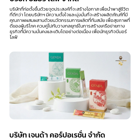
บริษัทที่ก่อตั้งขึ้นด้วยจุดประสงค์ที่จะสร้างโอกาส เพื่อนำพาสู่ชีวิต
ที่ดีกว่า โดยบริษัทฯ มีความตั้งใจและมุ่งมั่นที่จะสร้างผลิตภัณฑ์ที่มี
คุณภาพผสมผสานด้วยนวัตกรรมการผลิตที่ทันสมัย เพื่อสุขภาพที่
ดีของผู้บริโภค ควบคู่ไปกับวางกลยุทธ์ในการสร้างเครือข่ายทาง
ธุรกิจที่มีความมั่นคงและเติบโตอย่างต่อเนื่อง เพื่อนักธุรกิจบีมอร์
ไลฟ์
บริษัท เจนด้า คอร์ปอเรชั่น จำกัด