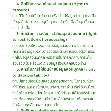
4. สิทธิในการลบข้อมูลส่วนบุคคล (right to
erasure)
ท่านมีสิทธิขอให้ลบ ทำลาย หรือทำให้ข้อมูลส่วนบุคคลเป็น
ข้อมูลที่ไม่สามารถระบุตัวบุคคลได้ หรือเมื่อข้อมูลนั้นหมด
ความจำเป็น
5. สิทธิในการระงับการใช้ข้อมูลส่วนบุคคล (right
to restriction of processing)
ท่านมีสิทธิขอให้ระงับการใช้ข้อมูลส่วนบุคคลชั่วคราวใน
กรณีที่เราอยู่ระหว่างตรวจสอบตามคำร้องขอใช้สิทธิขอ
แก้ไขข้อมูลส่วนบุคคล หรือสิทธิในการคัดค้านการเก็บ
รวบรวม ใช้ หรือเปิดเผยข้อมูลส่วนบุคคลของท่าน
6. สิทธิในการให้โอนย้ายข้อมูลส่วนบุคคล (right
to data portability)
ท่านมีสิทธิขอรับข้อมูลส่วนบุคคลของท่าน ในกรณีที่เรา
ทำให้ข้อมูลนั้นอยู่ในรูปแบบที่สามารถอ่านหรือใช้งานโดย
ทั่วไปด้วยเครื่องมือหรืออุปกรณ์ที่ทำงานได้โดยอัตโนมัติ
รวมถึง สิทธิขอให้ส่งหรือ โอน ข้อมูลรูปแบบดังกล่าวไป
ยังผู้ควบคุมข้อมูลส่วนบุคคลอื่น
7. สิทธิในการคัดค้านการประมวลผลข้อมูลส่วน