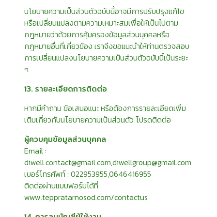
นโยบายความเป็นส่วนตัวฉบับนี้อาจมีการปรับปรุงแก้ไข
หรือเปลี่ยนแปลงตามความเหมาะสมเพื่อให้เป็นไปตาม
กฎหมายว่าด้วยการคุ้มครองข้อมูลส่วนบุคคลหรือ
กฎหมายอื่นที่เกี่ยวข้อง เราจึงขอแนะนำให้ท่านตรวจสอบ
การเปลี่ยนแปลงนโยบายความเป็นส่วนตัวฉบับนี้เป็นระยะ
ๆ
13. รายละเอียดการติดต่อ
หากมีคำถาม ข้อเสนอแนะ หรือต้องการรายละเอียดเพิ่ม
เติมเกี่ยวกับนโยบายความเป็นส่วนตัว โปรดติดต่อ
ผู้ควบคุมข้อมูลส่วนบุคคล
Email :
diwell.contact@gmail.com,diwellgroup@gmail.com
เบอร์โทรศัพท์ : 022953955,0646416955
ติดต่อผ่านแบบฟอร์มได้ที่
www.teppratarnosod.com/contactus
14. การลบบัญชีผู้ใช้งาน