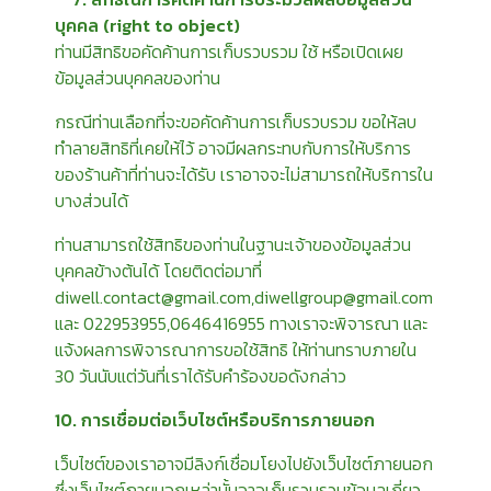
บุคคล (right to object)
ท่านมีสิทธิขอคัดค้านการเก็บรวบรวม ใช้ หรือเปิดเผย
ข้อมูลส่วนบุคคลของท่าน
กรณีท่านเลือกที่จะขอคัดค้านการเก็บรวบรวม ขอให้ลบ
ทำลายสิทธิที่เคยให้ไว้ อาจมีผลกระทบกับการให้บริการ
ของร้านค้าที่ท่านจะได้รับ เราอาจจะไม่สามารถให้บริการใน
บางส่วนได้
ท่านสามารถใช้สิทธิของท่านในฐานะเจ้าของข้อมูลส่วน
บุคคลข้างต้นได้ โดยติดต่อมาที่
diwell.contact@gmail.com,diwellgroup@gmail.com
และ 022953955,0646416955 ทางเราจะพิจารณา และ
แจ้งผลการพิจารณาการขอใช้สิทธิ ให้ท่านทราบภายใน
30 วันนับแต่วันที่เราได้รับคำร้องขอดังกล่าว
10. การเชื่อมต่อเว็บไซต์หรือบริการภายนอก
เว็บไซต์ของเราอาจมีลิงก์เชื่อมโยงไปยังเว็บไซต์ภายนอก
ซึ่งเว็บไซต์ภายนอกเหล่านั้นอาจเก็บรวบรวมข้อมูลเกี่ยว