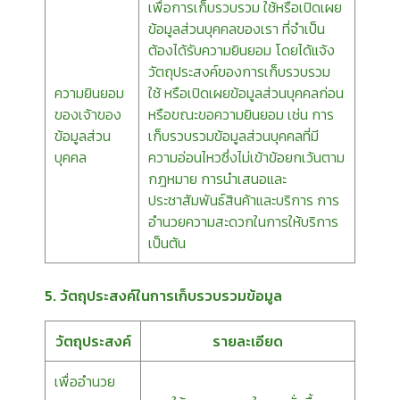
เพื่อการเก็บรวบรวม ใช้หรือเปิดเผย
ข้อมูลส่วนบุคคลของเรา ที่จำเป็น
ต้องได้รับความยินยอม โดยได้แจ้ง
วัตถุประสงค์ของการเก็บรวบรวม
ความยินยอม
ใช้ หรือเปิดเผยข้อมูลส่วนบุคคลก่อน
ของเจ้าของ
หรือขณะขอความยินยอม เช่น การ
ข้อมูลส่วน
เก็บรวบรวมข้อมูลส่วนบุคคลที่มี
บุคคล
ความอ่อนไหวซึ่งไม่เข้าข้อยกเว้นตาม
กฎหมาย การนำเสนอและ
ประชาสัมพันธ์สินค้าและบริการ การ
อำนวยความสะดวกในการให้บริการ
เป็นต้น
5. วัตถุประสงค์ในการเก็บรวบรวมข้อมูล
วัตถุประสงค์
รายละเอียด
เพื่ออำนวย