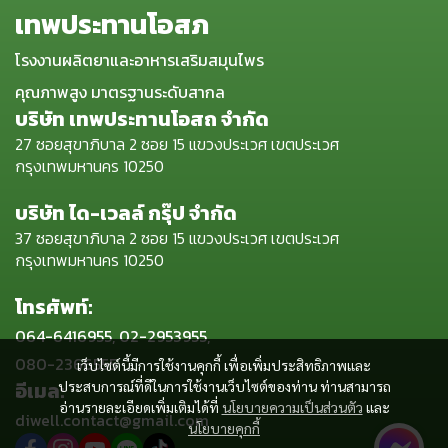
เทพประทานโอสภ
โรงงานผลิตยาและอาหารเสริมสมุนไพร
คุณภาพสูง มาตรฐานระดับสากล
บริษัท เทพประทานโอสถ จำกัด
27 ซอยสุขาภิบาล 2 ซอย 15 แขวงประเวศ เขตประเวศ
กรุงเทพมหานคร 10250
บริษัท ได-เวลล์ กรุ๊ป จำกัด
37 ซอยสุขาภิบาล 2 ซอย 15 แขวงประเวศ เขตประเวศ
กรุงเทพมหานคร 10250
โทรศัพท์:
064-6416955, 02-2953955,
080-2366555
เว็บไซต์นี้มีการใช้งานคุกกี้ เพื่อเพิ่มประสิทธิภาพและ
อีเมล:
ประสบการณ์ที่ดีในการใช้งานเว็บไซต์ของท่าน ท่านสามารถ
อ่านรายละเอียดเพิ่มเติมได้ที่
นโยบายความเป็นส่วนตัว
และ
diwell.contact@gmail.com
นโยบายคุกกี้