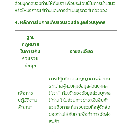
ส่วนบุคคลของท่านให้กับเรา เพื่อประโยชน์ในการนำเสนอ
หรือให้บริการแก่ท่านและการดำเนินธุรกิจที่เกี่ยวข้อง
4. หลักการในการเก็บรวบรวมข้อมูลส่วนบุคคล
ฐาน
กฎหมาย
ในการเก็บ
รายละเอียด
รวบรวม
ข้อมูล
การปฏิบัติตามสัญญาการซื้อขาย
ระหว่างผู้ควบคุมข้อมูลส่วนบุคคล
เพื่อการ
("เรา") กับเจ้าของข้อมูลส่วนบุคคล
ปฏิบัติตาม
("ท่าน") ในส่วนการชำระเงินสินค้า
สัญญา
รวมถึงการเก็บรวบรวมที่อยู่จัดส่ง
ของท่านให้กับเราเพื่อทำการจัดส่ง
สินค้า