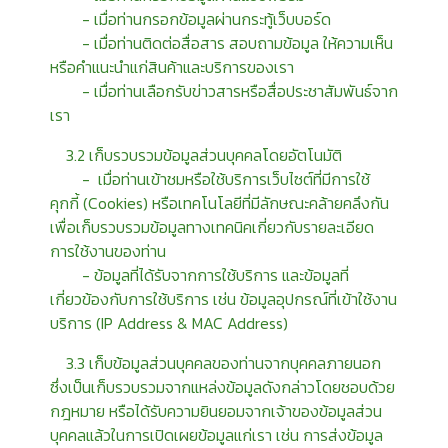
- เมื่อท่านกรอกข้อมูลผ่านกระทู้เว็บบอร์ด
- เมื่อท่านติดต่อสื่อสาร สอบถามข้อมูล ให้ความเห็น
หรือคำแนะนำแก่สินค้าและบริการของเรา
- เมื่อท่านเลือกรับข่าวสารหรือสื่อประชาสัมพันธ์จาก
เรา
3.2 เก็บรวบรวมข้อมูลส่วนบุคคลโดยอัตโนมัติ
- เมื่อท่านเข้าชมหรือใช้บริการเว็บไซต์ที่มีการใช้
คุกกี้ (Cookies) หรือเทคโนโลยีที่มีลักษณะคล้ายคลึงกัน
เพื่อเก็บรวบรวมข้อมูลทางเทคนิคเกี่ยวกับรายละเอียด
การใช้งานของท่าน
- ข้อมูลที่ได้รับจากการใช้บริการ และข้อมูลที่
เกี่ยวข้องกับการใช้บริการ เช่น ข้อมูลอุปกรณ์ที่เข้าใช้งาน
บริการ (IP Address & MAC Address)
3.3 เก็บข้อมูลส่วนบุคคลของท่านจากบุคคลภายนอก
ซึ่งเป็นเก็บรวบรวมจากแหล่งข้อมูลดังกล่าวโดยชอบด้วย
กฎหมาย หรือได้รับความยินยอมจากเจ้าของข้อมูลส่วน
บุคคลแล้วในการเปิดเผยข้อมูลแก่เรา เช่น การส่งข้อมูล