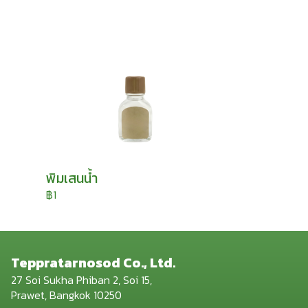
พิมเสนน้ำ
฿1
Teppratarnosod Co., Ltd.
27 Soi Sukha Phiban 2, Soi 15,
Prawet, Bangkok 10250