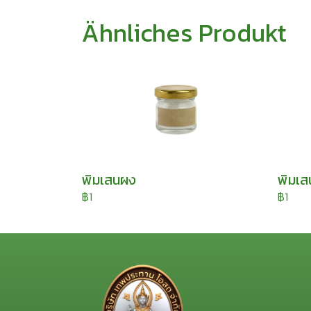
Ähnliches Produkt
พิมเสนผง
พิมเส
฿1
฿1