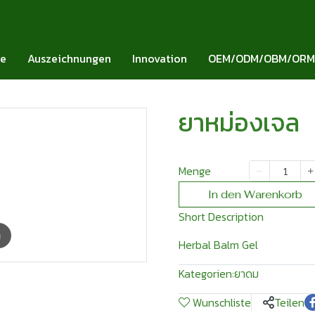
ie
Auszeichnungen
Innovation
OEM/ODM/OBM/ORM
ยาหม่องเจล
Menge
In den Warenkorb
Short Description
m
Herbal Balm Gel
Kategorien:
ยาดม
Wunschliste
Teilen