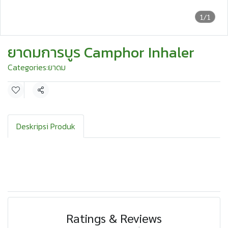
1/1
ยาดมการบูร Camphor Inhaler
Categories:
ยาดม
Share
Deskripsi Produk
Ratings & Reviews