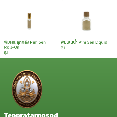
พิมเสนลูกกลิ้ง Pim Sen
พิมเสนน้ำ Pim Sen Liquid
Roll-On
฿1
฿1
Teppratarnosod