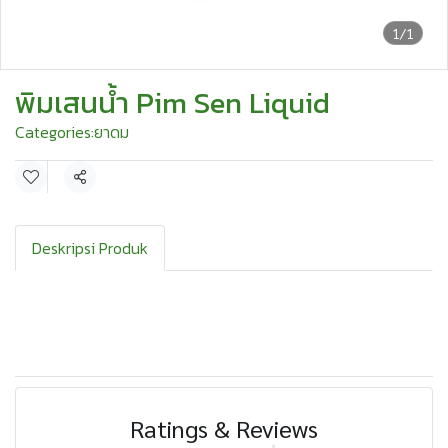
1/1
พิมเสนน้ำ Pim Sen Liquid
Categories:
ยาดม
Share
Deskripsi Produk
Ratings & Reviews