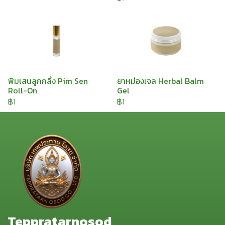
พิมเสนลูกกลิ้ง Pim Sen
ยาหม่องเจล Herbal Balm
Roll-On
Gel
฿1
฿1
Teppratarnosod