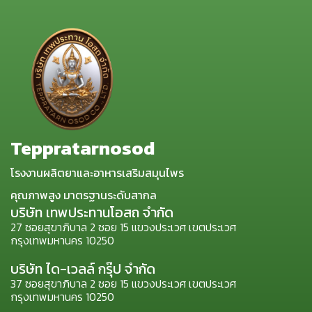
Teppratarnosod
โรงงานผลิตยาและอาหารเสริมสมุนไพร
คุณภาพสูง มาตรฐานระดับสากล
บริษัท เทพประทานโอสถ จำกัด
27 ซอยสุขาภิบาล 2 ซอย 15 แขวงประเวศ เขตประเวศ
กรุงเทพมหานคร 10250
บริษัท ได-เวลล์ กรุ๊ป จำกัด
37 ซอยสุขาภิบาล 2 ซอย 15 แขวงประเวศ เขตประเวศ
กรุงเทพมหานคร 10250