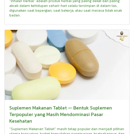
"Inhaler Herbal" adalah produk herbal yang paling dekat dan paling
akrab dalam kehidupan sehari-hari selalu tersimpan di dalam tas,
digunakan saat bepergian, saat bekerja, atau saat merasa tidak enak
badan.
Suplemen Makanan Tablet — Bentuk Suplemen
Terpopuler yang Masih Mendominasi Pasar
Kesehatan
"Suplemen Makanan Tablet" masih tetap populer dan menjadi pilihan
utama konsumen, berkat kemudahan penggunaan, keakrabannya, dan