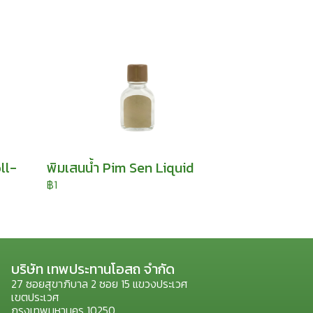
ll-
พิมเสนน้ำ Pim Sen Liquid
฿1
บริษัท เทพประทานโอสถ จำกัด
27 ซอยสุขาภิบาล 2 ซอย 15 แขวงประเวศ
เขตประเวศ
กรุงเทพมหานคร 10250