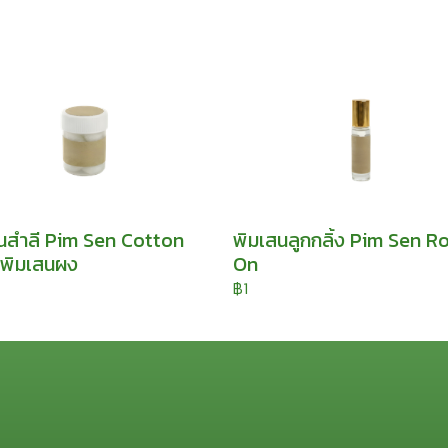
นสำลี Pim Sen Cotton
พิมเสนลูกกลิ้ง Pim Sen Ro
พิมเสนผง
On
฿1