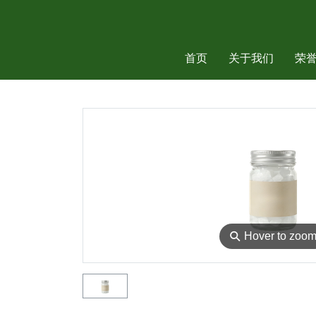
首页
关于我们
荣
⚲
Hover to zoo