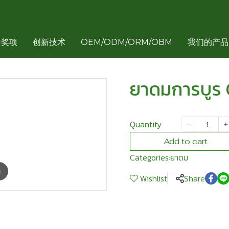
誉奖项
创新技术
OEM/ODM/ORM/OBM
我们的产品
ยาดมการบูร 
Quantity
Add to cart
Categories:
ยาดม
m
Wishlist
Share