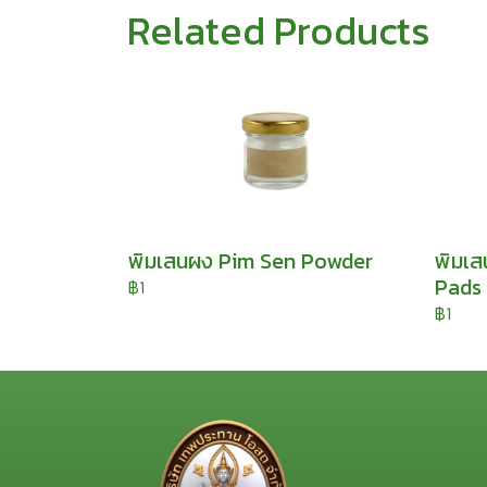
Related Products
พิมเสนผง Pim Sen Powder
พิมเส
Pads 
฿1
฿1