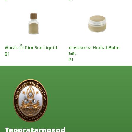
พิมเสนน้ำ Pim Sen Liquid
ยาหม่องเจล Herbal Balm
Gel
฿1
฿1
Teppratarnosod