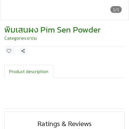
1/1
พิมเสนผง Pim Sen Powder
Categories:
ยาดม
Share
Product description
Ratings & Reviews