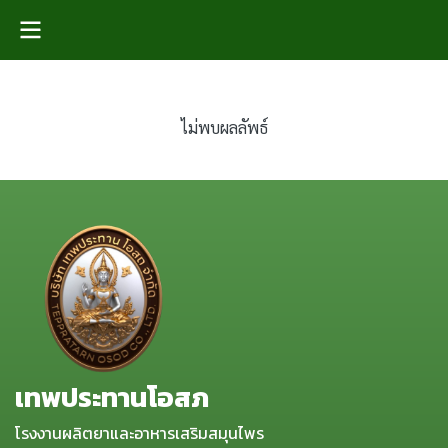
ไม่พบผลลัพธ์
เทพประทานโอสภ
โรงงานผลิตยาและอาหารเสริมสมุนไพร