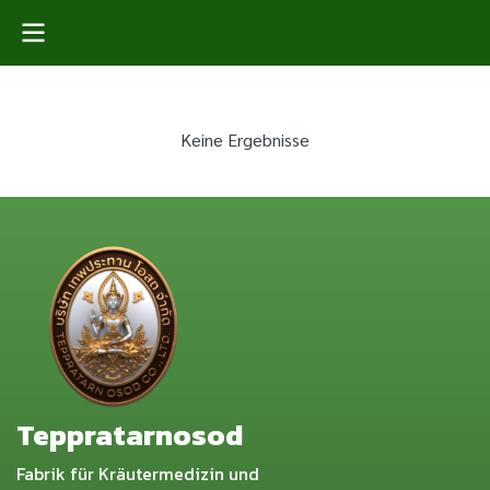
Keine Ergebnisse
Teppratarnosod
Fabrik für Kräutermedizin und