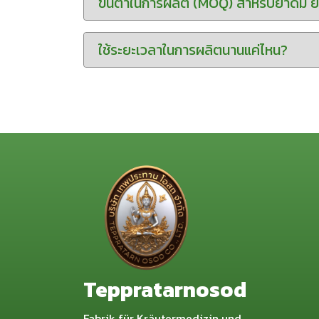
ขั้นต่ำในการผลิต (MOQ) สำหรับยาดม ยาห
ใช้ระยะเวลาในการผลิตนานแค่ไหน?
Teppratarnosod
Fabrik für Kräutermedizin und