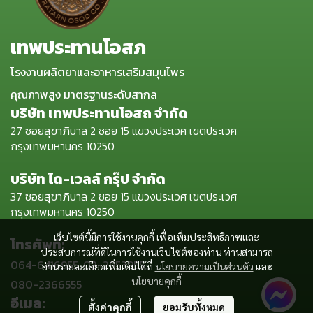
เทพประทานโอสภ
โรงงานผลิตยาและอาหารเสริมสมุนไพร
คุณภาพสูง มาตรฐานระดับสากล
บริษัท เทพประทานโอสถ จำกัด
27 ซอยสุขาภิบาล 2 ซอย 15 แขวงประเวศ เขตประเวศ
กรุงเทพมหานคร 10250
บริษัท ได-เวลล์ กรุ๊ป จำกัด
37 ซอยสุขาภิบาล 2 ซอย 15 แขวงประเวศ เขตประเวศ
กรุงเทพมหานคร 10250
เว็บไซต์นี้มีการใช้งานคุกกี้ เพื่อเพิ่มประสิทธิภาพและ
โทรศัพท์:
ประสบการณ์ที่ดีในการใช้งานเว็บไซต์ของท่าน ท่านสามารถ
064-6416955, 02-2953955,
อ่านรายละเอียดเพิ่มเติมได้ที่
นโยบายความเป็นส่วนตัว
และ
นโยบายคุกกี้
080-2366555
อีเมล:
ตั้งค่าคุกกี้
ยอมรับทั้งหมด