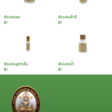
พิมเสนผง
พิมเสนสำลี
฿1
฿1
พิมเสนลูกกลิ้ง
พิมเสนน้ำ
฿1
฿1