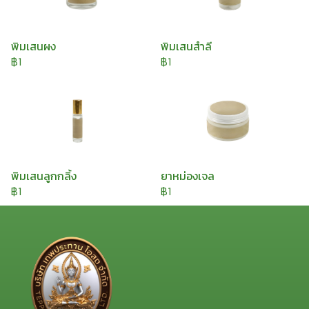
พิมเสนผง
พิมเสนสำลี
฿1
฿1
พิมเสนลูกกลิ้ง
ยาหม่องเจล
฿1
฿1