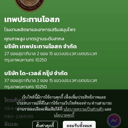
เทพประทานโอสภ
โรงงานผลิตยาและอาหารเสริมสมุนไพร
คุณภาพสูง มาตรฐานระดับสากล
บริษัท เทพประทานโอสถ จำกัด
27 ซอยสุขาภิบาล 2 ซอย 15 แขวงประเวศ เขตประเวศ
กรุงเทพมหานคร 10250
บริษัท ได-เวลล์ กรุ๊ป จำกัด
37 ซอยสุขาภิบาล 2 ซอย 15 แขวงประเวศ เขตประเวศ
กรุงเทพมหานคร 10250
เว็บไซต์นี้มีการใช้งานคุกกี้ เพื่อเพิ่มประสิทธิภาพและ
โทรศัพท์:
ประสบการณ์ที่ดีในการใช้งานเว็บไซต์ของท่าน ท่านสามารถ
064-6416955, 02-2953955,
อ่านรายละเอียดเพิ่มเติมได้ที่
นโยบายความเป็นส่วนตัว
และ
นโยบายคุกกี้
080-2366555
อีเมล:
ตั้งค่าคุกกี้
ยอมรับทั้งหมด