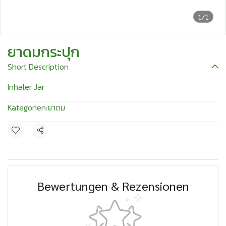
1/1
ยาดมกระปุก
Short Description
Inhaler Jar
Kategorien:
ยาดม
Teilen
Bewertungen & Rezensionen