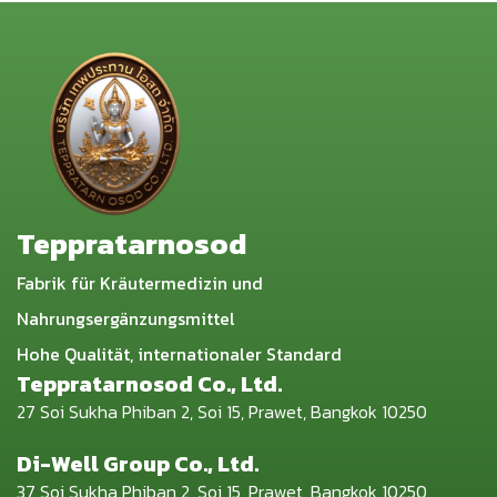
Teppratarnosod
Fabrik für Kräutermedizin und
Nahrungsergänzungsmittel
Hohe Qualität, internationaler Standard
Teppratarnosod Co., Ltd.
27 Soi Sukha Phiban 2, Soi 15, Prawet, Bangkok 10250
Di-Well Group Co., Ltd.
37 Soi Sukha Phiban 2, Soi 15, Prawet, Bangkok 10250