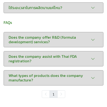
ใช้ระยะเวลาในการผลิตนานแค่ไหน?
FAQs
Does the company offer R&D (formula
development) services?
Does the company assist with Thai FDA
registration?
What types of products does the company
manufacture?
1