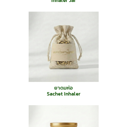
Inhaler Jar
ยาดมห่อ
Sachet Inhaler