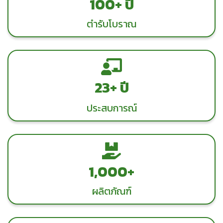
100+ ปี
ตำรับโบราณ
23+ ปี
ประสบการณ์
1,000 +
ผลิตภัณฑ์