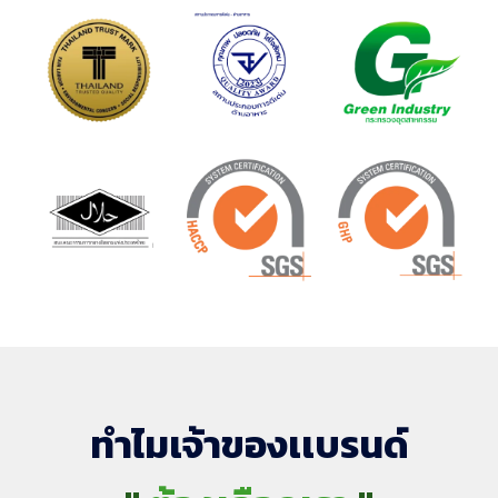
ทำไมเจ้าของเเบรนด์