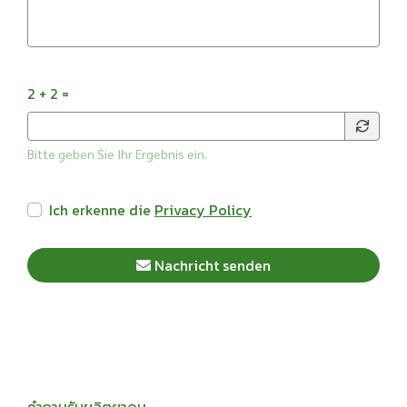
2 + 2 =
Bitte geben Sie Ihr Ergebnis ein.
Ich erkenne die
Privacy Policy
Nachricht senden
คำถามรับผลิตยาดม