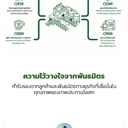
ความไว้วางใจจากพันธมิตร
คำรับรองจากลูกค้าและพันธมิตรทางธุรกิจที่เชื่อมั่นใน
คุณภาพของเทพประทานโอสถ