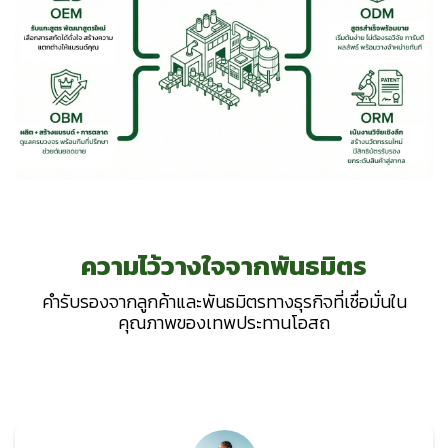
ความไว้วางใจจากพันธมิตร
คำรับรองจากลูกค้าและพันธมิตรทางธุรกิจที่เชื่อมั่นใน
คุณภาพของเทพประทานโอสถ