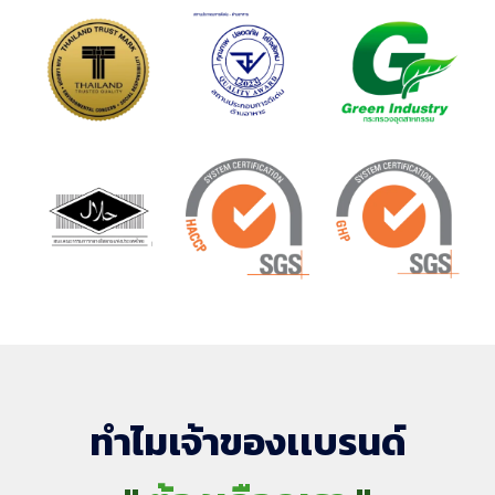
ทำไมเจ้าของเเบรนด์