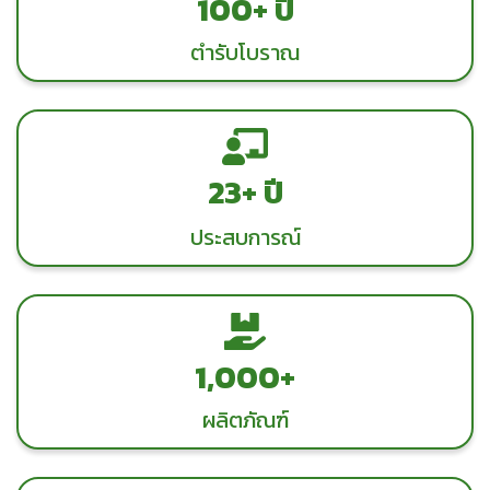
100+ ปี
ตำรับโบราณ
23+ ปี
ประสบการณ์
1,000 +
ผลิตภัณฑ์