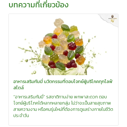
บทความที่เกี่ยวข้อง
อาหารเสริมกัมมี่ นวัตกรรมที่ตอบโจทย์ผู้บริโภคทุกไลฟ์
สไตล์
“อาหารเสริมกัมมี่” รสชาติทานง่าย พกพาสะดวก ตอบ
โจทย์ผู้บริโภคได้หลากหลายกลุ่ม ไม่ว่าจะเป็นสายสุขภาพ
สายความงาม หรือคนรุ่นใหม่ที่ต้องการดูแลร่างกายในชีวิต
ประจำวัน