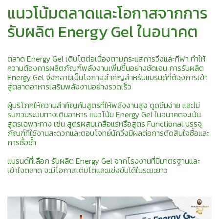
แนวโน้มตลาดและโอกาสจากการ
รับผลิต Energy Gel ในอนาคต
ตลาด Energy Gel เติบโตต่อเนื่องตามกระแสการวิ่งและกีฬา ทำให้
ความต้องการผลิตภัณฑ์พลังงานเพิ่มขึ้นอย่างชัดเจน การรับผลิต
Energy Gel จึงกลายเป็นโอกาสสำคัญสำหรับแบรนด์ที่ต้องการเข้า
สู่ตลาดอาหารเสริมพลังงานอย่างรวดเร็ว
ผู้บริโภคให้ความสำคัญกับสูตรที่ให้พลังงานสูง ดูดซึมง่าย และไม่
รบกวนระบบทางเดินอาหาร แนวโน้ม Energy Gel ในอนาคตจะเน้น
สูตรเฉพาะทาง เช่น สูตรผสมเกลือแร่หรือสูตร Functional บรรจุ
ภัณฑ์ที่ใช้งานสะดวกและตอบโจทย์นักวิ่งมีผลต่อการตัดสินใจซื้อและ
การซื้อซ้ำ
แบรนด์ที่เลือก รับผลิต Energy Gel จากโรงงานที่มีมาตรฐานและ
เข้าใจตลาด จะมีโอกาสเติบโตและแข่งขันได้ในระยะยาว