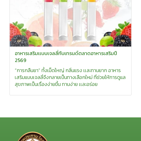
อาหารเสริมเเบบเจลลี่กับเทรนด์ตลาดอาหารเสริมปี
2569
“การกลืนยา” ทั้งเม็ดใหญ่ กลิ่นแรง เเละทานยาก อาหาร
เสริมแบบเจลลี่จึงกลายเป็นทางเลือกใหม่ ที่ช่วยให้การดูแล
สุขภาพเป็นเรื่องง่ายขึ้น ทานง่าย เเละอร่อย