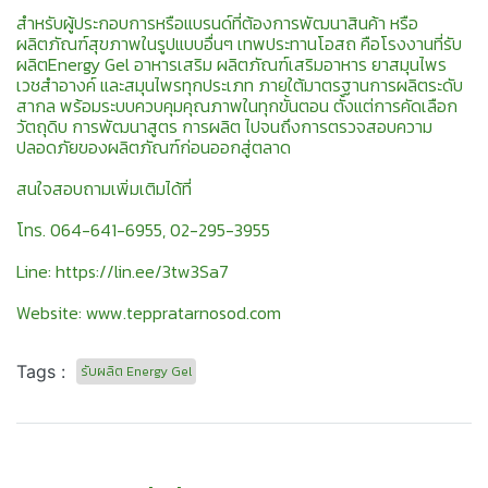
สำหรับผู้ประกอบการหรือแบรนด์ที่ต้องการพัฒนาสินค้า หรือ
ผลิตภัณฑ์สุขภาพในรูปแบบอื่นๆ เทพประทานโอสถ คือโรงงานที่รับ
ผลิตEnergy Gel อาหารเสริม ผลิตภัณฑ์เสริมอาหาร ยาสมุนไพร
เวชสำอางค์ และสมุนไพรทุกประเภท ภายใต้มาตรฐานการผลิตระดับ
สากล พร้อมระบบควบคุมคุณภาพในทุกขั้นตอน ตั้งแต่การคัดเลือก
วัตถุดิบ การพัฒนาสูตร การผลิต ไปจนถึงการตรวจสอบความ
ปลอดภัยของผลิตภัณฑ์ก่อนออกสู่ตลาด
สนใจสอบถามเพิ่มเติมได้ที่
โทร. 064-641-6955, 02-295-3955
Line:
https://lin.ee/3tw3Sa7
Website:
www.teppratarnosod.com
Tags :
รับผลิต Energy Gel