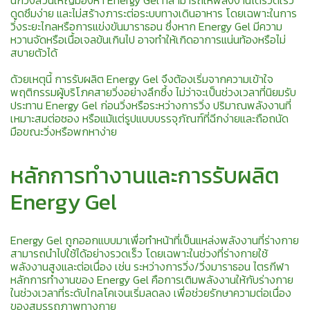
นักวิ่งส่วนใหญ่มองหา Energy Gel ที่สามารถให้พลังงานได้รวดเร็ว
ดูดซึมง่าย และไม่สร้างภาระต่อระบบทางเดินอาหาร โดยเฉพาะในการ
วิ่งระยะไกลหรือการแข่งขันมาราธอน ซึ่งหาก Energy Gel มีความ
หวานจัดหรือเนื้อเจลข้นเกินไป อาจทำให้เกิดอาการแน่นท้องหรือไม่
สบายตัวได้
ด้วยเหตุนี้ การรับผลิต Energy Gel จึงต้องเริ่มจากความเข้าใจ
พฤติกรรมผู้บริโภคสายวิ่งอย่างลึกซึ้ง ไม่ว่าจะเป็นช่วงเวลาที่นิยมรับ
ประทาน Energy Gel ก่อนวิ่งหรือระหว่างการวิ่ง ปริมาณพลังงานที่
เหมาะสมต่อซอง หรือแม้แต่รูปแบบบรรจุภัณฑ์ที่ฉีกง่ายและถือถนัด
มือขณะวิ่งหรือพกหาง่าย
หลักการทำงานและการรับผลิต
Energy Gel
Energy Gel ถูกออกแบบมาเพื่อทำหน้าที่เป็นแหล่งพลังงานที่ร่างกาย
สามารถนำไปใช้ได้อย่างรวดเร็ว โดยเฉพาะในช่วงที่ร่างกายใช้
พลังงานสูงและต่อเนื่อง เช่น ระหว่างการวิ่ง/วิ่งมาราธอน ไตรกีฬา
หลักการทำงานของ Energy Gel คือการเติมพลังงานให้กับร่างกาย
ในช่วงเวลาที่ระดับไกลโคเจนเริ่มลดลง เพื่อช่วยรักษาความต่อเนื่อง
ของสมรรถภาพทางกาย