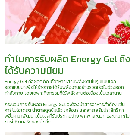
ทำไมการรับผลิต Energy Gel ถึง
ได้รับความนิยม
Energy Gel คือผลิตภัณฑ์อาหารเสริมพลังงานในรูปแบบเจล
ออกแบบมาเพื่อให้ร่างกายได้รับพลังงานอย่างรวดเร็วในช่วงออก
กำลังกาย โดยเฉพาะกิจกรรมที่ใช้พลังงานต่อเนื่องเป็นเวลานาน
กระบวนการ รับผลิต Energy Gel จะต้องนำสารอาหารสำคัญ เช่น
คาร์โบไฮเดรต น้ำตาลดูดซึมเร็ว เกลือแร่ และสารเสริมประสิทธิภา
พอื่นๆ มาพัฒนาเป็นเจลที่รับประทานง่าย พกพาสะดวก และเหมาะกับ
การใช้งานจริงของนักวิ่ง