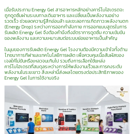
เมื่อรับประทาน Energy Gel สารอาหารหลักอย่างคาร์โบไฮเดรตจะ
ถูกดูดซึมผ่านระบบทางเดินอาหาร และเปลี่ยนเป็นพลังงานอย่าง
รวดเร็ว ช่วยลดความรู้สึกอ่อนล้า และชะลอการเกิดภาวะพลังงานตก
(Energy Drop) ระหว่างการออกกำลังกาย การออกแบบสูตรในการ
รับผลิต Energy Gel จึงต้องคำนึงถึงอัตราการดูดซึม ความเข้มข้น
ของพลังงาน และความเหมาะสมต่อระบบย่อยอาหารเป็นสำคัญ
ในมุมของการรับผลิต Energy Gel โรงงานต้องมีความเข้าใจทั้งด้าน
โภชนาการกีฬาและเทคโนโลยีการผลิต เพื่อควบคุมเนื้อสัมผัสของ
เจลให้ไม่ข้นหรือเหลวจนเกินไป รวมถึงการเลือกใช้แหล่ง
คาร์โบไฮเดรตที่สมดุลระหว่างการให้พลังงานเร็วและการคงระดับ
พลังงานในระยะยาว สิ่งเหล่านี้ส่งผลโดยตรงต่อประสิทธิภาพของ
Energy Gel ในการใช้งานจริง