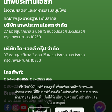
เทพประทานโอสภ
โรงงานผลิตยาและอาหารเสริมสมุนไพร
คุณภาพสูง มาตรฐานระดับสากล
บริษัท เทพประทานโอสถ จำกัด
27 ซอยสุขาภิบาล 2 ซอย 15 แขวงประเวศ เขตประเวศ
กรุงเทพมหานคร 10250
บริษัท ได-เวลล์ กรุ๊ป จำกัด
37 ซอยสุขาภิบาล 2 ซอย 15 แขวงประเวศ เขตประเวศ
กรุงเทพมหานคร 10250
โทรศัพท์:
064-6416955, 02-2953955,
080-2366555
เว็บไซต์นี้มีการใช้งานคุกกี้ เพื่อเพิ่มประสิทธิภาพและ
อีเมล:
ประสบการณ์ที่ดีในการใช้งานเว็บไซต์ของท่าน ท่านสามารถ
อ่านรายละเอียดเพิ่มเติมได้ที่
นโยบายความเป็นส่วนตัว
และ
diwell.contact@gmail.com
นโยบายคุกกี้
ตั้งค่าคุกกี้
ยอมรับทั้งหมด