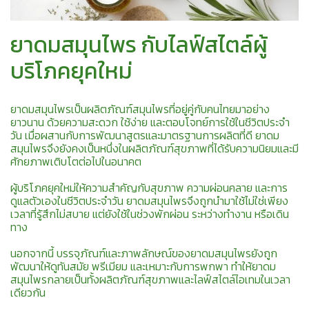
ยาดมสมุนไพร กับไลฟ์สไตล์ผู้
บริโภคยุคใหม่
ยาดมสมุนไพรเป็นผลิตภัณฑ์สมุนไพรที่อยู่คู่กับคนไทยมาอย่าง
ยาวนาน ด้วยความสะดวก ใช้ง่าย และตอบโจทย์การใช้ในชีวิตประจำ
วัน เมื่อผสานกับการพัฒนาสูตรและมาตรฐานการผลิตที่ดี ยาดม
สมุนไพรจึงยังคงเป็นหนึ่งในผลิตภัณฑ์สุขภาพที่ได้รับความนิยมและมี
ศักยภาพเติบโตต่อไปในอนาคต
ผู้บริโภคยุคใหม่ให้ความสำคัญกับสุขภาพ ความผ่อนคลาย และการ
ดูแลตัวเองในชีวิตประจำวัน ยาดมสมุนไพรจึงถูกนำมาใช้ไม่ใช่เพียง
เวลาที่รู้สึกไม่สบาย แต่ยังใช้ในช่วงพักผ่อน ระหว่างทำงาน หรือเดิน
ทาง
นอกจากนี้ บรรจุภัณฑ์และภาพลักษณ์ของยาดมสมุนไพรยังถูก
พัฒนาให้ดูทันสมัย พรีเมียม และเหมาะกับการพกพา ทำให้ยาดม
สมุนไพรกลายเป็นทั้งผลิตภัณฑ์สุขภาพและไลฟ์สไตล์ไอเทมในเวลา
เดียวกัน