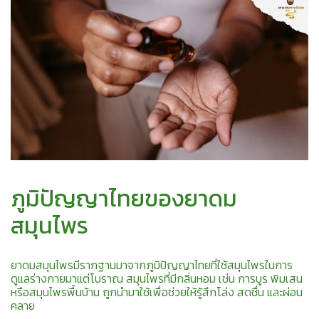
ภูมิปัญญาไทยของยาดม
สมุนไพร
ยาดมสมุนไพรมีรากฐานมาจากภูมิปัญญาไทยที่ใช้สมุนไพรในการ
ดูแลร่างกายมาแต่โบราณ สมุนไพรที่มีกลิ่นหอม เช่น การบูร พิมเสน
หรือสมุนไพรพื้นบ้าน ถูกนำมาใช้เพื่อช่วยให้รู้สึกโล่ง สดชื่น และผ่อน
คลาย