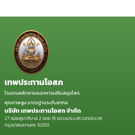
เทพประทานโอสภ
โรงงานผลิตยาและอาหารเสริมสมุนไพร
คุณภาพสูง มาตรฐานระดับสากล
บริษัท เทพประทานโอสถ จำกัด
27 ซอยสุขาภิบาล 2 ซอย 15 แขวงประเวศ เขตประเวศ
กรุงเทพมหานคร 10250