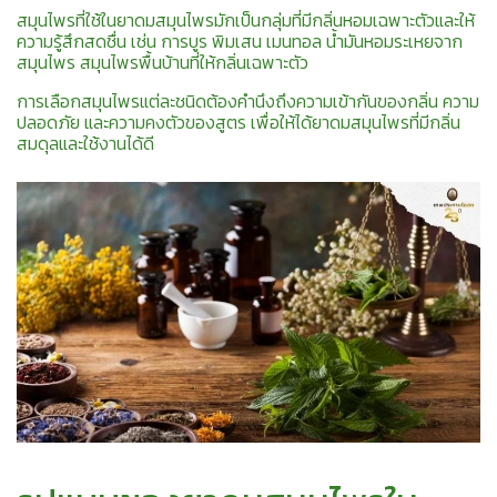
สมุนไพรที่ใช้ในยาดมสมุนไพรมักเป็นกลุ่มที่มีกลิ่นหอมเฉพาะตัวและให้
ความรู้สึกสดชื่น เช่น การบูร พิมเสน เมนทอล น้ำมันหอมระเหยจาก
สมุนไพร สมุนไพรพื้นบ้านที่ให้กลิ่นเฉพาะตัว
การเลือกสมุนไพรแต่ละชนิดต้องคำนึงถึงความเข้ากันของกลิ่น ความ
ปลอดภัย และความคงตัวของสูตร เพื่อให้ได้ยาดมสมุนไพรที่มีกลิ่น
สมดุลและใช้งานได้ดี