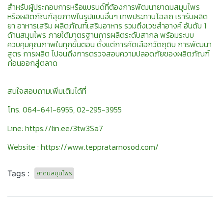
สำหรับผู้ประกอบการหรือแบรนด์ที่ต้องการพัฒนายาดมสมุนไพร
หรือผลิตภัณฑ์สุขภาพในรูปแบบอื่นๆ เทพประทานโอสถ เรารับผลิต
ยา อาหารเสริม ผลิตภัณฑ์เสริมอาหาร รวมถึงเวชสำอางค์ อันดับ 1
ด้านสมุนไพร ภายใต้มาตรฐานการผลิตระดับสากล พร้อมระบบ
ควบคุมคุณภาพในทุกขั้นตอน ตั้งแต่การคัดเลือกวัตถุดิบ การพัฒนา
สูตร การผลิต ไปจนถึงการตรวจสอบความปลอดภัยของผลิตภัณฑ์
ก่อนออกสู่ตลาด
สนใจสอบถามเพิ่มเติมได้ที่
โทร. 064-641-6955, 02-295-3955
Line:
https://lin.ee/3tw3Sa7
Website :
https://www.teppratarnosod.com/
Tags :
ยาดมสมุนไพร