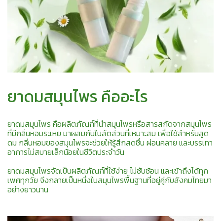
ยาดมสมุนไพร คืออะไร
ยาดมสมุนไพร คือผลิตภัณฑ์ที่นำสมุนไพรหรือสารสกัดจากสมุนไพร
ที่มีกลิ่นหอมระเหย มาผสมกันในสัดส่วนที่เหมาะสม เพื่อใช้สำหรับสูด
ดม กลิ่นหอมของสมุนไพรจะช่วยให้รู้สึกสดชื่น ผ่อนคลาย และบรรเทา
อาการไม่สบายเล็กน้อยในชีวิตประจำวัน
ยาดมสมุนไพรจัดเป็นผลิตภัณฑ์ที่ใช้ง่าย ไม่ซับซ้อน และเข้าถึงได้ทุก
เพศทุกวัย จึงกลายเป็นหนึ่งในสมุนไพรพื้นฐานที่อยู่คู่กับสังคมไทยมา
อย่างยาวนาน