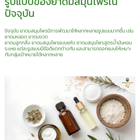
รูปแบบของยาดมสมุนไพรใน
ปัจจุบัน
ปัจจุบัน ยาดมสมุนไพรมีการพัฒนาให้หลากหลายรูปแบบมากขึ้น เช่น
ยาดมหลอด ยาดมขวด
ยาดมลูกกลิ้ง ยาดมสมุนไพรแบบแห้ง ยาดมสมุนไพรสูตรน้ำมันหอม
ระเหย แต่ละรูปแบบมีข้อดีแตกต่างกัน และสามารถออกแบบให้เหมาะ
กับกลุ่มเป้าหมายได้หลากหลาย