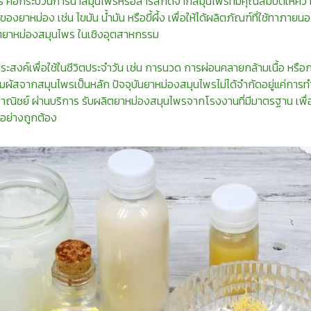
คือกระบวนการนำสมุนไพรหรือสารสกัดจากสมุนไพรที่มีคุณสมบัติให้ความร
งยาหม่อง เช่น ไขมัน น้ำมัน หรือขี้ผึ้ง เพื่อให้ได้ผลิตภัณฑ์ที่ใช้ทาภายนอ
ยาหม่องสมุนไพร ในเชิงอุตสาหกรรม
ะสงค์เพื่อใช้ในชีวิตประจำวัน เช่น การนวด การผ่อนคลายกล้ามเนื้อ หรื
ัมผัสจากสมุนไพรเป็นหลัก ปัจจุบันยาหม่องสมุนไพรไม่ได้จำกัดอยู่แค่การ
พาณิชย์ ผ่านบริการ รับผลิตยาหม่องสมุนไพรจากโรงงานที่มีมาตรฐาน เพื
อย่างถูกต้อง