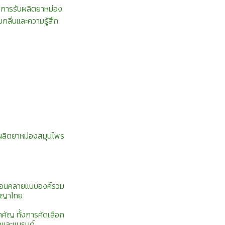
งการรับผลิตยาหม่อง
กลิ่นและความรู้สึก
บผลิตยาหม่องสมุนไพร
กผ่อนคลายแบบองค์รวม
ัญญาไทย
คัญ ทั้งการคัดเลือก
คและแบรนด์