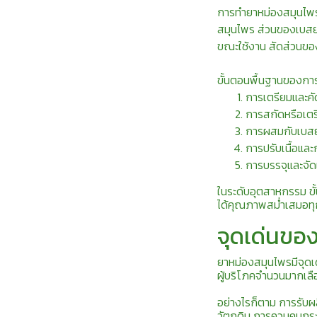
การทำยาหม่องสมุนไพร
สมุนไพร ส่วนของเบสยาห
ขณะใช้งาน สัดส่วนของ
ขั้นตอนพื้นฐานของการ
การเตรียมและคั
การสกัดหรือเต
การผสมกับเบส
การปรับเนื้อและ
การบรรจุและจัด
ในระดับอุตสาหกรรม ขั
ได้คุณภาพสม่ำเสมอทุ
จุดเด่นขอ
ยาหม่องสมุนไพรมีจุดเ
ผู้บริโภคจำนวนมากเลื
อย่างไรก็ตาม การรับผ
วัตถุดิบ การควบคุมกร