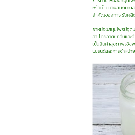
การทำยาหม่องสมุนไพร 
หรือเย็น มาผสมกับเบสขอ
สำคัญของการ รับผลิต
ยาหม่องสมุนไพรมีจุดปร
ล้า โดยอาศัยกลิ่นและส
เป็นสินค้าสุขภาพเชิง
แบรนด์และการจำหน่าย