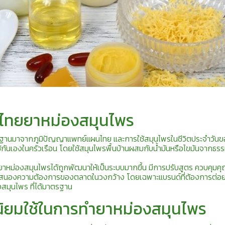
าไทยยาหม่องสมุนไพร
ฐานมาจากภูมิปัญญาแพทย์แผนไทย และการใช้สมุนไพรในชีวิตประจำวัน
้กันเองในครัวเรือน โดยใช้สมุนไพรพื้นบ้านผสมกับน้ำมันหรือไขมันจากธร
ำยาหม่องสมุนไพรได้ถูกพัฒนาให้เป็นระบบมากขึ้น มีการปรับสูตร ควบคุม
บสนองความต้องการของตลาดในวงกว้าง โดยเฉพาะแบรนด์ที่ต้องการต่อ
งสมุนไพร ที่ได้มาตรฐาน
่นิยมใช้ในการทำยาหม่องสมุนไพร