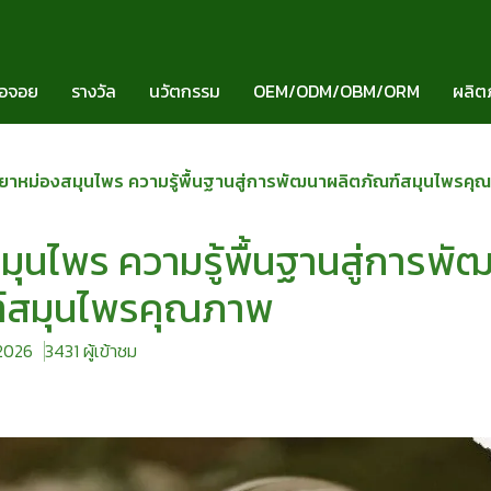
มอจอย
รางวัล
นวัตกรรม
OEM/ODM/OBM/ORM
ผลิต
ยาหม่องสมุนไพร ความรู้พื้นฐานสู่การพัฒนาผลิตภัณฑ์สมุนไพรคุ
มุนไพร ความรู้พื้นฐานสู่การพั
ฑ์สมุนไพรคุณภาพ
 2026
3431 ผู้เข้าชม