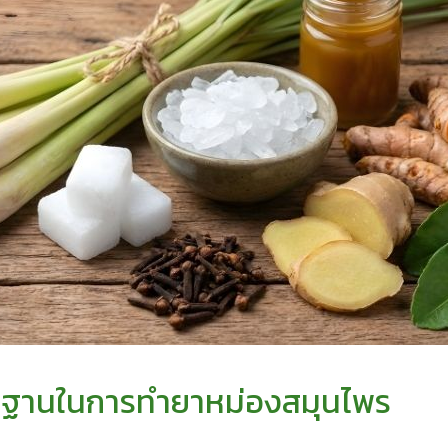
้นฐานในการทำยาหม่องสมุนไพร