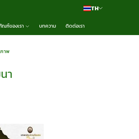
TH
ภัณฑ์ของเรา
บทความ
ติดต่อเรา
ณภาพ
ฒนา