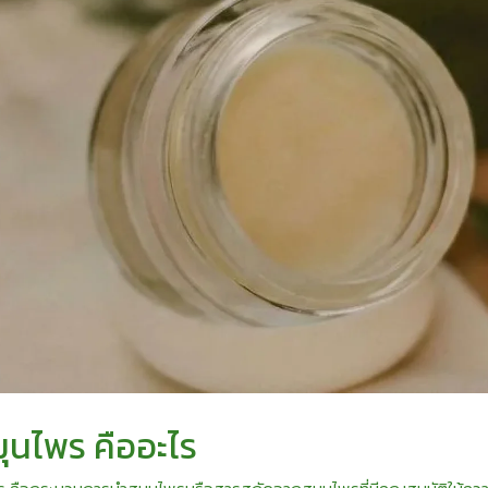
ุนไพร คืออะไร