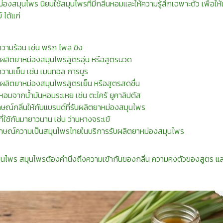
องสมุนไพร นิยมใช้สมุนไพรที่มีกลิ่นหอมและให้ความรู้สึกเฉพาะตัว เพื่อให
ได้แก่
ความร้อน เช่น พริก ไพล ขิง
ับผลิตยาหม่องสมุนไพรสูตรอุ่น หรือสูตรนวด
ความเย็น เช่น เมนทอล การบูร
บผลิตยาหม่องสมุนไพรสูตรเย็น หรือสูตรสดชื่น
่นหอมจากน้ำมันหอมระเหย เช่น ตะไคร้ ยูคาลิปตัส
ษณ์กลิ่นให้กับแบรนด์ที่รับผลิตยาหม่องสมุนไพร
ที่ใช้กันมายาวนาน เช่น ว่านหางจระเข้
ักษณ์ความเป็นสมุนไพรไทยในบริการรับผลิตยาหม่องสมุนไพร
ุนไพร สมุนไพรต้องคำนึงถึงความเข้ากันของกลิ่น ความคงตัวของสูตร 