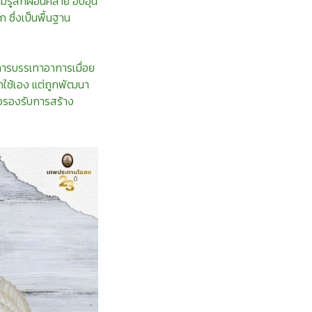
ู้สึกผ่อนคลาย อบอุ่น
ก ซึ่งเป็นพื้นฐาน
อการบรรเทาอาการเมื่อย
ทำใช้เอง แต่ถูกพัฒนา
่อรองรับการสร้าง