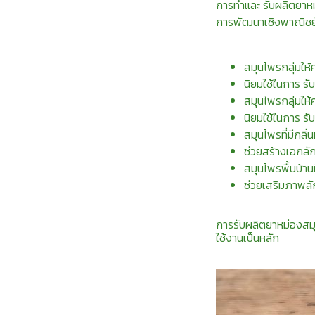
การทำและ รับผลิตยาหม่
การพัฒนาเชิงพาณิชย์ 
สมุนไพรกลุ่มให้
นิยมใช้ในการ ร
สมุนไพรกลุ่มให้
นิยมใช้ในการ รั
สมุนไพรที่มีกลิ
ช่วยสร้างเอกลัก
สมุนไพรพื้นบ้าน
ช่วยเสริมภาพล
การรับผลิตยาหม่องสม
ใช้งานเป็นหลัก