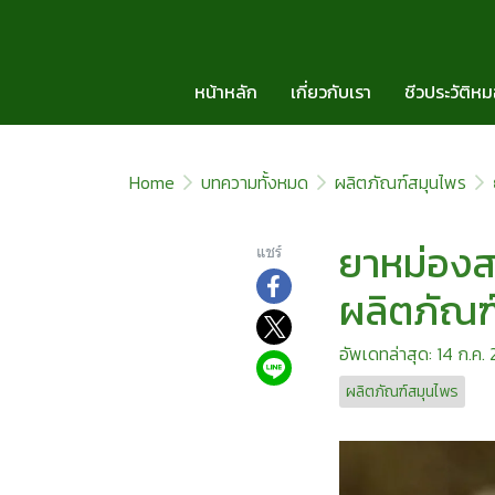
หน้าหลัก
เกี่ยวกับเรา
ชีวประวัติห
Home
บทความทั้งหมด
ผลิตภัณฑ์สมุนไพร
ยาหม่องส
แชร์
ผลิตภัณ
อัพเดทล่าสุด: 14 ก.ค.
ผลิตภัณฑ์สมุนไพร