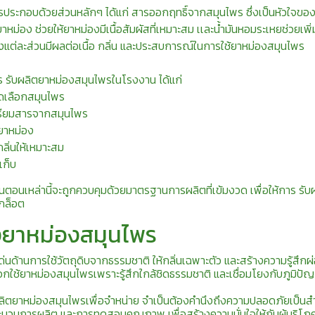
ประกอบด้วยส่วนหลักๆ ได้แก่ สารออกฤทธิ์จากสมุนไพร ซึ่งเป็นหัวใจขอ
ม่อง ช่วยให้ยาหม่องมีเนื้อสัมผัสที่เหมาะสม เเละน้ำมันหอมระเหยช่วยเพิ่ม
แต่ละส่วนมีผลต่อเนื้อ กลิ่น และประสบการณ์ในการใช้ยาหม่องสมุนไพร
 รับผลิตยาหม่องสมุนไพรในโรงงาน ได้แก่
ดเลือกสมุนไพร
รียมสารจากสมุนไพร
ยาหม่อง
กลิ่นให้เหมาะสม
เก็บ
้นตอนเหล่านี้จะถูกควบคุมด้วยมาตรฐานการผลิตที่เข้มงวด เพื่อให้การ รั
กล็อต
งยาหม่องสมุนไพร
ด่นด้านการใช้วัตถุดิบจากธรรมชาติ ให้กลิ่นเฉพาะตัว และสร้างความรู้สึ
อกใช้ยาหม่องสมุนไพรเพราะรู้สึกใกล้ชิดธรรมชาติ และเชื่อมโยงกับภูมิป
ลิตยาหม่องสมุนไพรเพื่อจำหน่าย จำเป็นต้องคำนึงถึงความปลอดภัยเป็นสำ
ะบวนการผลิต และการทดสอบคุณภาพ เพื่อสร้างความมั่นใจให้กับผู้บริโภ