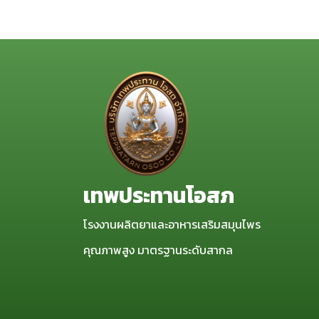
เทพประทานโอสภ
โรงงานผลิตยาและอาหารเสริมสมุนไพร
คุณภาพสูง มาตรฐานระดับสากล