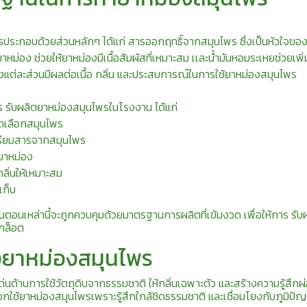
ประกอบด้วยส่วนหลักๆ ได้แก่ สารออกฤทธิ์จากสมุนไพร ซึ่งเป็นหัวใจขอ
ม่อง ช่วยให้ยาหม่องมีเนื้อสัมผัสที่เหมาะสม เเละน้ำมันหอมระเหยช่วยเพิ่ม
แต่ละส่วนมีผลต่อเนื้อ กลิ่น และประสบการณ์ในการใช้ยาหม่องสมุนไพร
 รับผลิตยาหม่องสมุนไพรในโรงงาน ได้แก่
ดเลือกสมุนไพร
รียมสารจากสมุนไพร
ยาหม่อง
กลิ่นให้เหมาะสม
เก็บ
้นตอนเหล่านี้จะถูกควบคุมด้วยมาตรฐานการผลิตที่เข้มงวด เพื่อให้การ รั
กล็อต
งยาหม่องสมุนไพร
ด่นด้านการใช้วัตถุดิบจากธรรมชาติ ให้กลิ่นเฉพาะตัว และสร้างความรู้สึ
อกใช้ยาหม่องสมุนไพรเพราะรู้สึกใกล้ชิดธรรมชาติ และเชื่อมโยงกับภูมิป