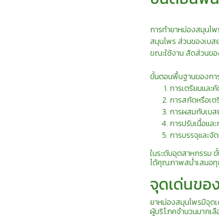
การทำยาหม่องสมุนไพร
สมุนไพร ส่วนของเบสยาห
ขณะใช้งาน สัดส่วนของ
ขั้นตอนพื้นฐานของการ
การเตรียมและคั
การสกัดหรือเต
การผสมกับเบส
การปรับเนื้อและ
การบรรจุและจัด
ในระดับอุตสาหกรรม ขั
ได้คุณภาพสม่ำเสมอทุ
จุดเด่นขอ
ยาหม่องสมุนไพรมีจุดเ
ผู้บริโภคจำนวนมากเลื