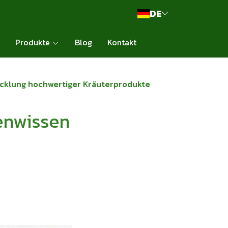
DE
Produkte
Blog
Kontakt
icklung hochwertiger Kräuterprodukte
enwissen