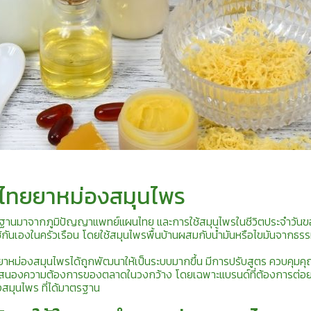
าไทยยาหม่องสมุนไพร
ฐานมาจากภูมิปัญญาแพทย์แผนไทย และการใช้สมุนไพรในชีวิตประจำวัน
้กันเองในครัวเรือน โดยใช้สมุนไพรพื้นบ้านผสมกับน้ำมันหรือไขมันจากธร
ำยาหม่องสมุนไพรได้ถูกพัฒนาให้เป็นระบบมากขึ้น มีการปรับสูตร ควบคุม
บสนองความต้องการของตลาดในวงกว้าง โดยเฉพาะแบรนด์ที่ต้องการต่อ
งสมุนไพร ที่ได้มาตรฐาน