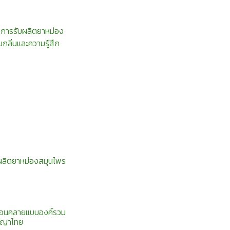
งการรับผลิตยาหม่อง
กลิ่นและความรู้สึก
บผลิตยาหม่องสมุนไพร
กผ่อนคลายแบบองค์รวม
ัญญาไทย