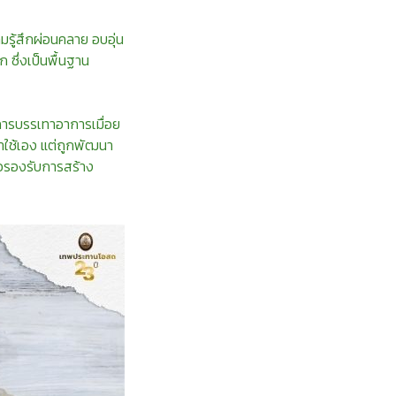
ู้สึกผ่อนคลาย อบอุ่น
ก ซึ่งเป็นพื้นฐาน
อการบรรเทาอาการเมื่อย
ทำใช้เอง แต่ถูกพัฒนา
่อรองรับการสร้าง