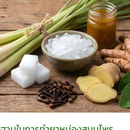
้นฐานในการทำยาหม่องสมุนไพร