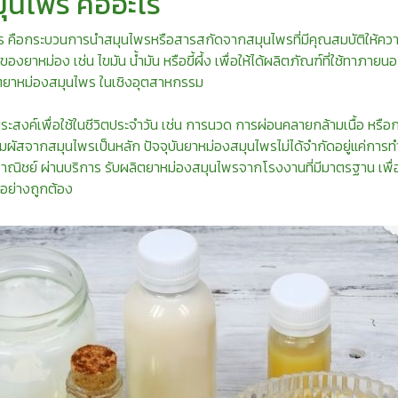
ุนไพร คืออะไร
คือกระบวนการนำสมุนไพรหรือสารสกัดจากสมุนไพรที่มีคุณสมบัติให้ความร
งยาหม่อง เช่น ไขมัน น้ำมัน หรือขี้ผึ้ง เพื่อให้ได้ผลิตภัณฑ์ที่ใช้ทาภายนอ
ยาหม่องสมุนไพร ในเชิงอุตสาหกรรม
ะสงค์เพื่อใช้ในชีวิตประจำวัน เช่น การนวด การผ่อนคลายกล้ามเนื้อ หรื
ัมผัสจากสมุนไพรเป็นหลัก ปัจจุบันยาหม่องสมุนไพรไม่ได้จำกัดอยู่แค่การ
พาณิชย์ ผ่านบริการ รับผลิตยาหม่องสมุนไพรจากโรงงานที่มีมาตรฐาน เพื
อย่างถูกต้อง