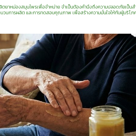
ลิตยาหม่องสมุนไพรเพื่อจำหน่าย จำเป็นต้องคำนึงถึงความปลอดภัยเป็นสำ
ะบวนการผลิต และการทดสอบคุณภาพ เพื่อสร้างความมั่นใจให้กับผู้บริโภ