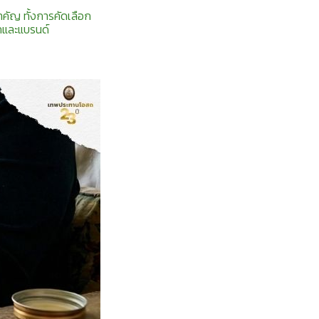
คัญ ทั้งการคัดเลือก
คและแบรนด์