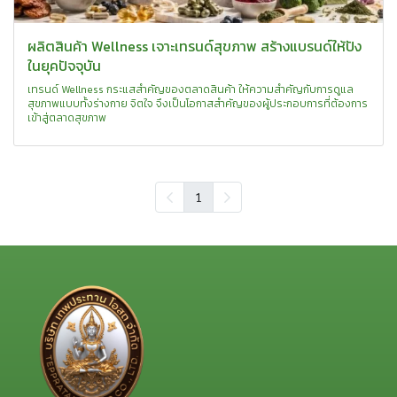
ผลิตสินค้า Wellness เจาะเทรนด์สุขภาพ สร้างแบรนด์ให้ปัง
ในยุคปัจจุบัน
เทรนด์ Wellness กระแสสำคัญของตลาดสินค้า ให้ความสำคัญกับการดูแล
สุขภาพแบบทั้งร่างกาย จิตใจ จึงเป็นโอกาสสำคัญของผู้ประกอบการที่ต้องการ
เข้าสู่ตลาดสุขภาพ
1