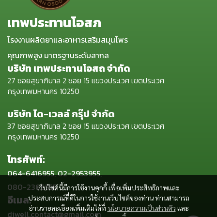
เทพประทานโอสภ
โรงงานผลิตยาและอาหารเสริมสมุนไพร
คุณภาพสูง มาตรฐานระดับสากล
บริษัท เทพประทานโอสถ จำกัด
27 ซอยสุขาภิบาล 2 ซอย 15 แขวงประเวศ เขตประเวศ
กรุงเทพมหานคร 10250
บริษัท ได-เวลล์ กรุ๊ป จำกัด
37 ซอยสุขาภิบาล 2 ซอย 15 แขวงประเวศ เขตประเวศ
กรุงเทพมหานคร 10250
โทรศัพท์:
064-6416955, 02-2953955,
080-2366555
เว็บไซต์นี้มีการใช้งานคุกกี้ เพื่อเพิ่มประสิทธิภาพและ
อีเมล:
ประสบการณ์ที่ดีในการใช้งานเว็บไซต์ของท่าน ท่านสามารถ
อ่านรายละเอียดเพิ่มเติมได้ที่
นโยบายความเป็นส่วนตัว
และ
diwell.contact@gmail.com