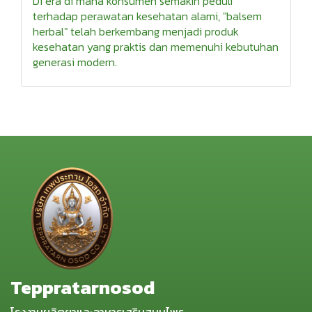
Di era di mana konsumen semakin peduli
terhadap perawatan kesehatan alami, "balsem
herbal" telah berkembang menjadi produk
kesehatan yang praktis dan memenuhi kebutuhan
generasi modern.
Teppratarnosod