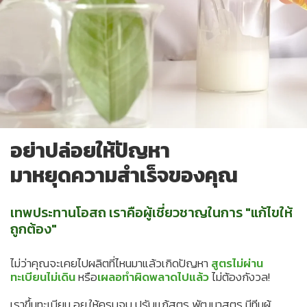
อย่าปล่อยให้ปัญหา
มาหยุดความสำเร็จของคุณ
เทพประทานโอสถ เราคือผู้เชี่ยวชาญในการ "แก้ไขให้
ถูกต้อง"
ไม่ว่าคุณจะเคยไปผลิตที่ไหนมาแล้วเกิดปัญหา
สูตรไม่ผ่าน
ทะเบียนไม่เดิน
หรือ
เผลอทำผิดพลาดไปแล้ว
ไม่ต้องกังวล!
เราขึ้นทะเบียน อย.ให้ครบจบ ปรับเเก้สูตร พัฒนาสูตร มีทีมผู้