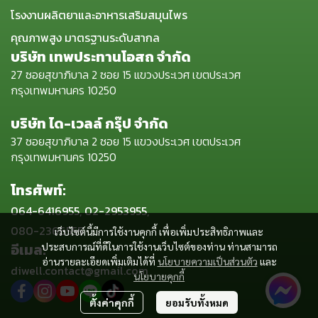
โรงงานผลิตยาและอาหารเสริมสมุนไพร
คุณภาพสูง มาตรฐานระดับสากล
บริษัท เทพประทานโอสถ จำกัด
27 ซอยสุขาภิบาล 2 ซอย 15 แขวงประเวศ เขตประเวศ
กรุงเทพมหานคร 10250
บริษัท ได-เวลล์ กรุ๊ป จำกัด
37 ซอยสุขาภิบาล 2 ซอย 15 แขวงประเวศ เขตประเวศ
กรุงเทพมหานคร 10250
โทรศัพท์:
064-6416955, 02-2953955,
080-2366555
เว็บไซต์นี้มีการใช้งานคุกกี้ เพื่อเพิ่มประสิทธิภาพและ
อีเมล:
ประสบการณ์ที่ดีในการใช้งานเว็บไซต์ของท่าน ท่านสามารถ
อ่านรายละเอียดเพิ่มเติมได้ที่
นโยบายความเป็นส่วนตัว
และ
diwell.contact@gmail.com
นโยบายคุกกี้
ตั้งค่าคุกกี้
ยอมรับทั้งหมด