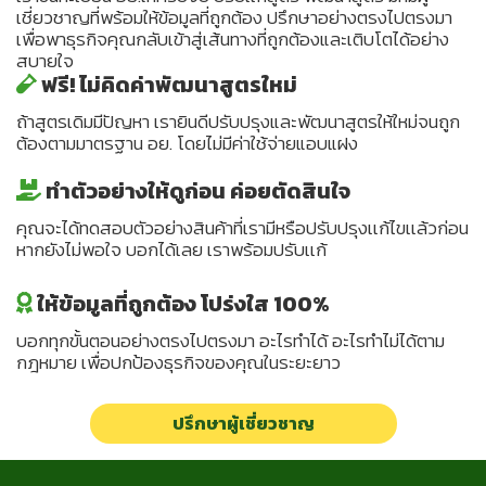
เชี่ยวชาญที่พร้อมให้ข้อมูลที่ถูกต้อง ปรึกษาอย่างตรงไปตรงมา
เพื่อพาธุรกิจคุณกลับเข้าสู่เส้นทางที่ถูกต้องและเติบโตได้อย่าง
สบายใจ
ฟรี! ไม่คิดค่าพัฒนาสูตรใหม่
ถ้าสูตรเดิมมีปัญหา เรายินดีปรับปรุงและพัฒนาสูตรให้ใหม่จนถูก
ต้องตามมาตรฐาน อย. โดยไม่มีค่าใช้จ่ายแอบแฝง
ทำตัวอย่างให้ดูก่อน ค่อยตัดสินใจ
คุณจะได้ทดสอบตัวอย่างสินค้าที่เรามีหรือปรับปรุงเเก้ไขเเล้วก่อน
หากยังไม่พอใจ บอกได้เลย เราพร้อมปรับเเก้
ให้ข้อมูลที่ถูกต้อง โปร่งใส 100%
บอกทุกขั้นตอนอย่างตรงไปตรงมา อะไรทำได้ อะไรทำไม่ได้ตาม
กฎหมาย เพื่อปกป้องธุรกิจของคุณในระยะยาว
ปรึกษาผู้เชี่ยวชาญ