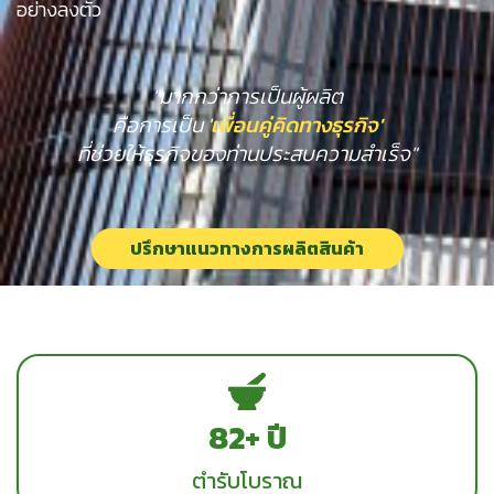
อย่างลงตัว
"มากกว่าการเป็นผู้ผลิต
คือการเป็น '
เพื่อนคู่คิดทางธุรกิจ'
ที่ช่วยให้ธุรกิจของท่านประสบความสำเร็จ"
ปรึกษาแนวทางการผลิตสินค้า
100+ ปี
ตำรับโบราณ