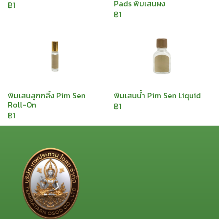
Pads พิมเสนผง
฿1
฿1
พิมเสนลูกกลิ้ง Pim Sen
พิมเสนน้ำ Pim Sen Liquid
Roll-On
฿1
฿1