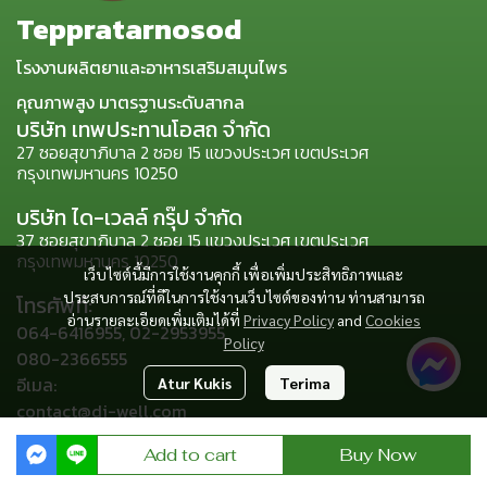
Teppratarnosod
โรงงานผลิตยาและอาหารเสริมสมุนไพร
คุณภาพสูง มาตรฐานระดับสากล
บริษัท เทพประทานโอสถ จำกัด
27 ซอยสุขาภิบาล 2 ซอย 15 แขวงประเวศ เขตประเวศ
กรุงเทพมหานคร 10250
บริษัท ได-เวลล์ กรุ๊ป จำกัด
37 ซอยสุขาภิบาล 2 ซอย 15 แขวงประเวศ เขตประเวศ
กรุงเทพมหานคร 10250
เว็บไซต์นี้มีการใช้งานคุกกี้ เพื่อเพิ่มประสิทธิภาพและ
ประสบการณ์ที่ดีในการใช้งานเว็บไซต์ของท่าน ท่านสามารถ
โทรศัพท์:
อ่านรายละเอียดเพิ่มเติมได้ที่
Privacy Policy
and
Cookies
064-6416955, 02-2953955,
Policy
080-2366555
อีเมล:
Atur Kukis
Terima
contact@di-well.com
Add to cart
Buy Now