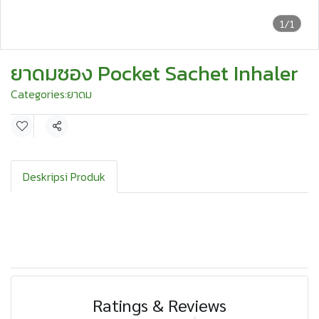
1/1
ยาดมซอง Pocket Sachet Inhaler
Categories:
ยาดม
Share
Deskripsi Produk
Ratings & Reviews