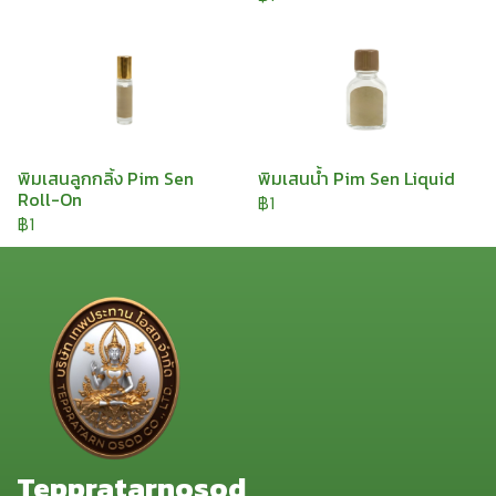
พิมเสนลูกกลิ้ง Pim Sen
พิมเสนน้ำ Pim Sen Liquid
Roll-On
฿1
฿1
Teppratarnosod