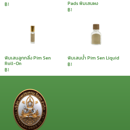
Pads พิมเสนผง
฿1
฿1
พิมเสนลูกกลิ้ง Pim Sen
พิมเสนน้ำ Pim Sen Liquid
Roll-On
฿1
฿1