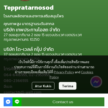
Teppratarnosod
โรงงานผลิตยาและอาหารเสริมสมุนไพร
คุณภาพสูง มาตรฐานระดับสากล
บริษัท เทพประทานโอสถ จำกัด
27 ซอยสุขาภิบาล 2 ซอย 15 แขวงประเวศ เขตประเวศ
กรุงเทพมหานคร 10250
บริษัท ได-เวลล์ กรุ๊ป จำกัด
37 ซอยสุขาภิบาล 2 ซอย 15 แขวงประเวศ เขตประเวศ
กรุงเทพมหานคร 10250
เว็บไซต์นี้มีการใช้งานคุกกี้ เพื่อเพิ่มประสิทธิภาพและ
ประสบการณ์ที่ดีในการใช้งานเว็บไซต์ของท่าน ท่านสามารถ
โทรศัพท์:
อ่านรายละเอียดเพิ่มเติมได้ที่
Privacy Policy
and
Cookies
064-6416955, 02-2953955,
Policy
080-2366555
อีเมล:
Atur Kukis
Terima
contact@di-well.com
Contact us