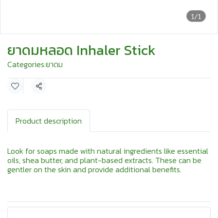
1/1
ยาดมหลอด Inhaler Stick
Categories:
ยาดม
Share
Product description
Look for soaps made with natural ingredients like essential
oils, shea butter, and plant-based extracts. These can be
gentler on the skin and provide additional benefits.