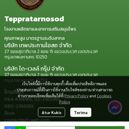
Teppratarnosod
โรงงานผลิตยาและอาหารเสริมสมุนไพร
คุณภาพสูง มาตรฐานระดับสากล
บริษัท เทพประทานโอสถ จำกัด
27 ซอยสุขาภิบาล 2 ซอย 15 แขวงประเวศ เขตประเวศ
กรุงเทพมหานคร 10250
บริษัท ได-เวลล์ กรุ๊ป จำกัด
37 ซอยสุขาภิบาล 2 ซอย 15 แขวงประเวศ เขตประเวศ
กรุงเทพมหานคร 10250
เว็บไซต์นี้มีการใช้งานคุกกี้ เพื่อเพิ่มประสิทธิภาพและ
ประสบการณ์ที่ดีในการใช้งานเว็บไซต์ของท่าน ท่านสามารถ
โทรศัพท์:
อ่านรายละเอียดเพิ่มเติมได้ที่
Privacy Policy
and
Cookies
064-6416955, 02-2953955,
Policy
080-2366555
อีเมล:
Atur Kukis
Terima
contact@di-well.com