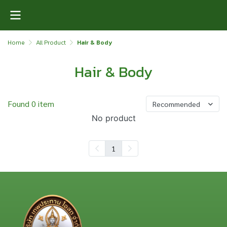
Home
All Product
Hair & Body
Hair & Body
Found 0 item
Recommended
No product
1