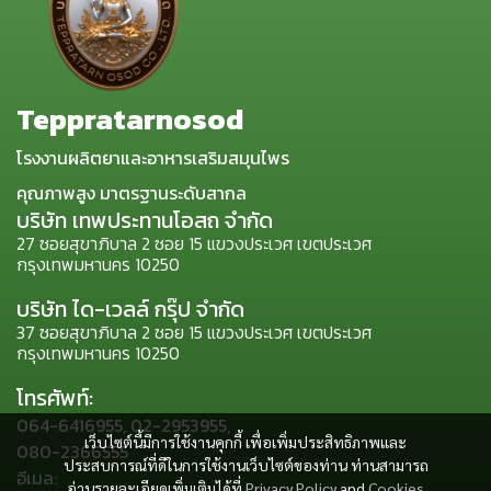
Teppratarnosod
โรงงานผลิตยาและอาหารเสริมสมุนไพร
คุณภาพสูง มาตรฐานระดับสากล
บริษัท เทพประทานโอสถ จำกัด
27 ซอยสุขาภิบาล 2 ซอย 15 แขวงประเวศ เขตประเวศ
กรุงเทพมหานคร 10250
บริษัท ได-เวลล์ กรุ๊ป จำกัด
37 ซอยสุขาภิบาล 2 ซอย 15 แขวงประเวศ เขตประเวศ
กรุงเทพมหานคร 10250
โทรศัพท์:
064-6416955, 02-2953955,
เว็บไซต์นี้มีการใช้งานคุกกี้ เพื่อเพิ่มประสิทธิภาพและ
080-2366555
ประสบการณ์ที่ดีในการใช้งานเว็บไซต์ของท่าน ท่านสามารถ
อีเมล:
อ่านรายละเอียดเพิ่มเติมได้ที่
Privacy Policy
and
Cookies