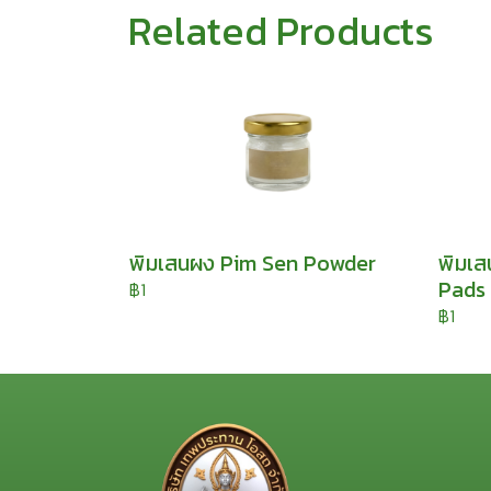
Related Products
พิมเสนผง Pim Sen Powder
พิมเส
Pads 
฿1
฿1