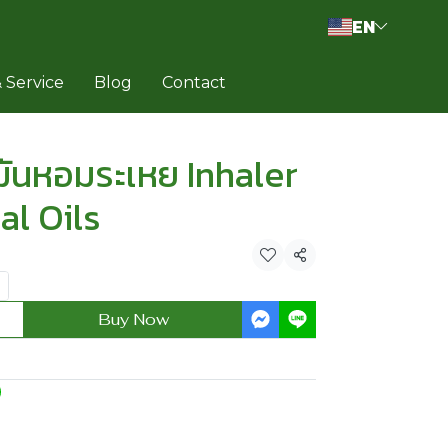
EN
 Service
Blog
Contact
ันหอมระเหย Inhaler
al Oils
Share
Buy Now