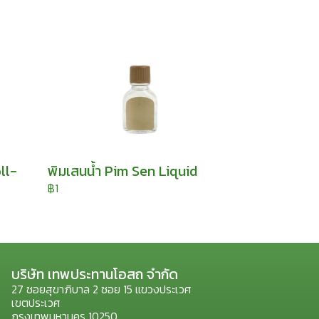
ll-
พิมเสนน้ำ Pim Sen Liquid
฿1
บริษัท เทพประทานโอสถ จำกัด
27 ซอยสุขาภิบาล 2 ซอย 15 แขวงประเวศ
เขตประเวศ
กรุงเทพมหานคร 10250