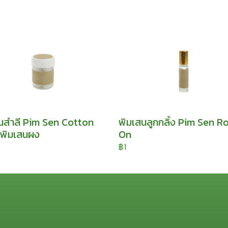
นสำลี Pim Sen Cotton
พิมเสนลูกกลิ้ง Pim Sen Ro
พิมเสนผง
On
฿1