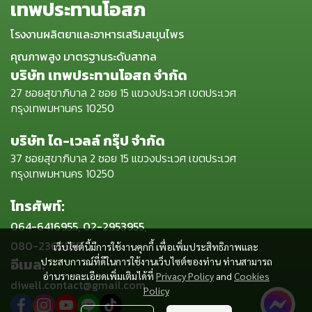
เทพประทานโอสภ
โรงงานผลิตยาและอาหารเสริมสมุนไพร
คุณภาพสูง มาตรฐานระดับสากล
บริษัท เทพประทานโอสถ จำกัด
27 ซอยสุขาภิบาล 2 ซอย 15 แขวงประเวศ เขตประเวศ
กรุงเทพมหานคร 10250
บริษัท ได-เวลล์ กรุ๊ป จำกัด
37 ซอยสุขาภิบาล 2 ซอย 15 แขวงประเวศ เขตประเวศ
กรุงเทพมหานคร 10250
โทรศัพท์:
064-6416955, 02-2953955,
080-2366555
เว็บไซต์นี้มีการใช้งานคุกกี้ เพื่อเพิ่มประสิทธิภาพและ
อีเมล:
ประสบการณ์ที่ดีในการใช้งานเว็บไซต์ของท่าน ท่านสามารถ
อ่านรายละเอียดเพิ่มเติมได้ที่
Privacy Policy
and
Cookies
diwell.contact@gmail.com
Policy