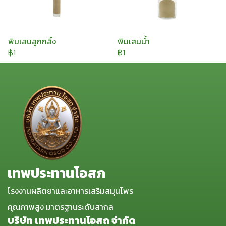
พิมเสนลูกกลิ้ง
พิมเสนน้ำ
฿1
฿1
เทพประทานโอสภ
โรงงานผลิตยาและอาหารเสริมสมุนไพร
คุณภาพสูง มาตรฐานระดับสากล
บริษัท เทพประทานโอสถ จำกัด