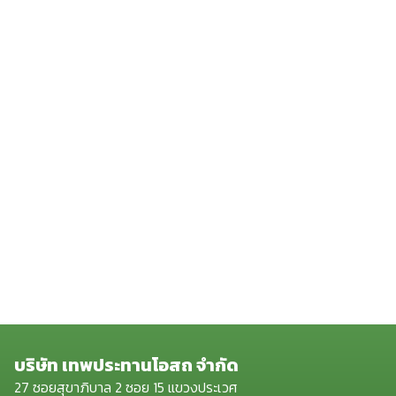
บริษัท เทพประทานโอสถ จำกัด
27 ซอยสุขาภิบาล 2 ซอย 15 แขวงประเวศ