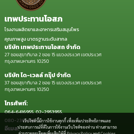
เทพประทานโอสภ
โรงงานผลิตยาและอาหารเสริมสมุนไพร
คุณภาพสูง มาตรฐานระดับสากล
บริษัท เทพประทานโอสถ จำกัด
27 ซอยสุขาภิบาล 2 ซอย 15 แขวงประเวศ เขตประเวศ
กรุงเทพมหานคร 10250
บริษัท ได-เวลล์ กรุ๊ป จำกัด
37 ซอยสุขาภิบาล 2 ซอย 15 แขวงประเวศ เขตประเวศ
กรุงเทพมหานคร 10250
โทรศัพท์:
064-6416955, 02-2953955,
080-2366555
เว็บไซต์นี้มีการใช้งานคุกกี้ เพื่อเพิ่มประสิทธิภาพและ
อีเมล:
ประสบการณ์ที่ดีในการใช้งานเว็บไซต์ของท่าน ท่านสามารถ
อ่านรายละเอียดเพิ่มเติมได้ที่
Privacy Policy
and
Cookies