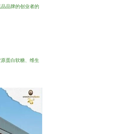
充品品牌的创业者的
胶原蛋白软糖、维生