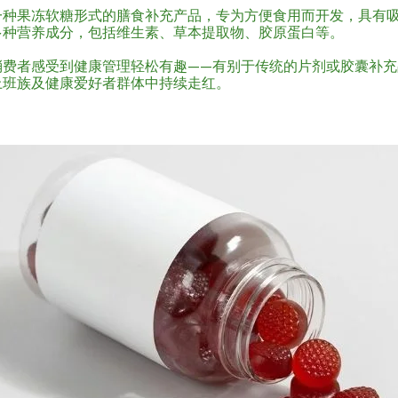
一种果冻软糖形式的膳食补充产品，专为方便食用而开发，具有
多种营养成分，包括维生素、草本提取物、胶原蛋白等。
消费者感受到健康管理轻松有趣——有别于传统的片剂或胶囊补充
上班族及健康爱好者群体中持续走红。