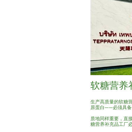
软糖营养
生产高质量的软糖
原蛋白——必须具
质地同样重要，直
糖营养补充品工厂必