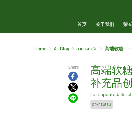
首页
关于我们
荣
Home
All Blog
อาหารเสริม
高端软糖—
高端软
Share
补充品
Last updated: 16 Ju
อาหารเสริม