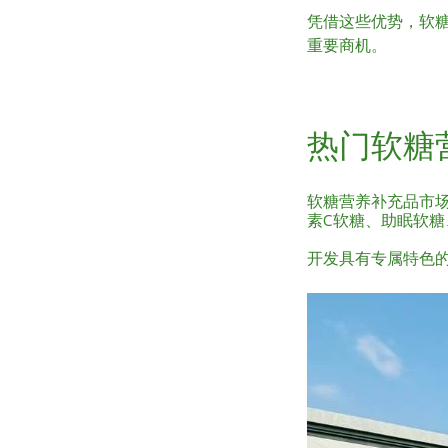
凭借这些优势，软
重要商机。
热门软糖
软糖营养补充品市
素C软糖、助眠软
开发具有专属特色