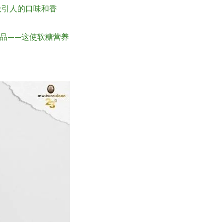
吸引人的口味和香
品——这使软糖营养