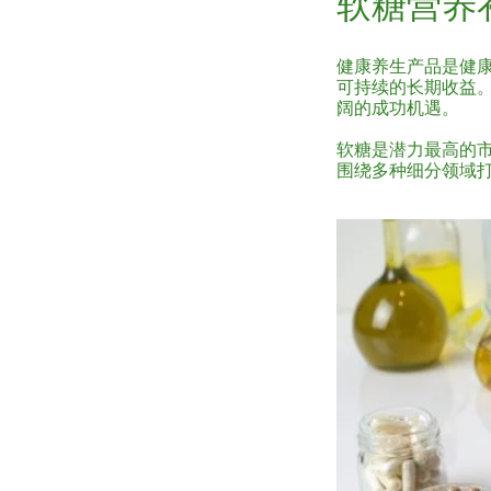
软糖营养
健康养生产品是健
可持续的长期收益
阔的成功机遇。
软糖是潜力最高的
围绕多种细分领域