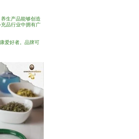
，养生产品能够创造
补充品行业中拥有广
康爱好者。品牌可