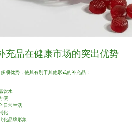
补充品在健康市场的突出优势
有多项优势，使其有别于其他形式的补充品：
需饮水
方便
合日常生活
制化
代化品牌形象