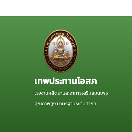
เทพประทานโอสภ
โรงงานผลิตยาและอาหารเสริมสมุนไพร
คุณภาพสูง มาตรฐานระดับสากล